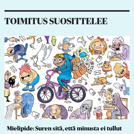
1
5
5
TOIMITUS SUOSITTELEE
Mielipide: Suren sitä, että minusta ei tullut