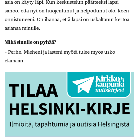
asia on käyty läpi. Kun keskustelun päätteeksi lapsi
sanoo, että nyt on huojentunut ja helpottunut olo, koen
onnistuneeni. On ihanaa, että lapsi on uskaltanut kertoa
asiansa minulle.
Mikä sinulle on pyhää?
– Perhe. Mieheni ja lasteni myötä tulee myös ­usko
elämään.