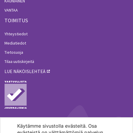
KAUNIAINEN
VANTAA
TOIMITUS
Yhteystiedot
Mediatiedot
Tietosuoja
Tilaa uutiskirjeitä
LUE NÄKÖISLEHTEÄ
Käytämme sivustolla evästeitä. Osa
MENOHAKU
evästeistä on välttämättömiä palvelun