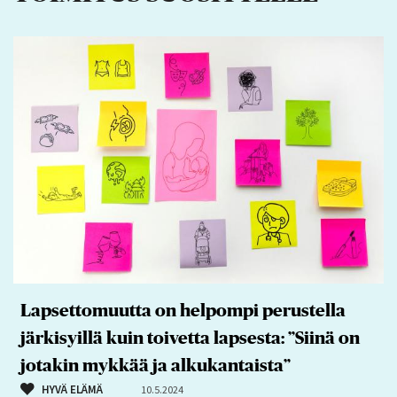
Lapsettomuutta on helpompi perustella
järkisyillä kuin toivetta lapsesta: ”Siinä on
jotakin mykkää ja alkukantaista”
HYVÄ ELÄMÄ
10.5.2024