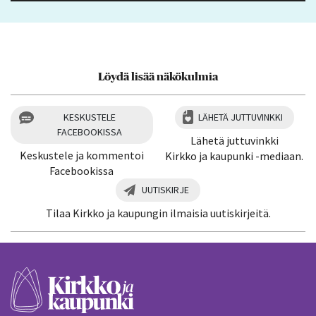
Löydä lisää näkökulmia
KESKUSTELE
LÄHETÄ JUTTUVINKKI
FACEBOOKISSA
Lähetä juttuvinkki
Keskustele ja kommentoi
Kirkko ja kaupunki -mediaan.
Facebookissa
UUTISKIRJE
Tilaa Kirkko ja kaupungin ilmaisia uutiskirjeitä.