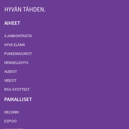
HYVÄN TÄHDEN.
AIHEET
AJANKOHTAISTA
HYVÄ ELÄMÄ
PUHEENVUOROT
HENGELLISYYS
AUDIOT
VIDEOT
RSS-SYÖTTEET
PAIKALLISET
HELSINKI
ESPOO