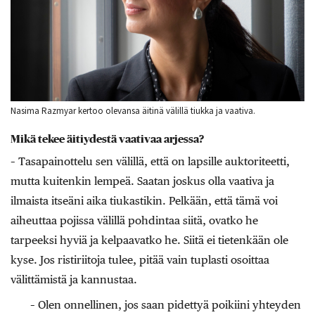
Nasima Razmyar kertoo olevansa äitinä välillä tiukka ja vaativa.
Mikä tekee äitiydestä vaativaa arjessa?
– Tasapainottelu sen välillä, että on lapsille auktoriteetti,
mutta kuitenkin lempeä. Saatan joskus olla vaativa ja
ilmaista itseäni aika tiukastikin. Pelkään, että tämä voi
aiheuttaa pojissa välillä pohdintaa siitä, ovatko he
tarpeeksi hyviä ja kelpaavatko he. Siitä ei tietenkään ole
kyse. Jos ristiriitoja tulee, pitää vain tuplasti osoittaa
välittämistä ja kannustaa.
– Olen onnellinen, jos saan pidettyä poikiini yhteyden