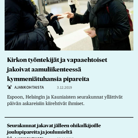
Kirkon työntekijät ja vapaaehtoiset
jakoivat aamuliikenteessä
kymmeniätuhansia pipareita
AJANKOHTAISTA
3.12.2019
Espoon, Helsingin ja Kauniaisten seurakunnat yllättivät
päivän askareisiin kiirehtivät ihmiset.
Seurakunnat jakavat jälleen ohikulkijoille
joulupipareita ja joulumieltä