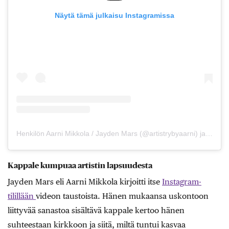
Näytä tämä julkaisu Instagramissa
Henkilön Aarni Mikkola / Jayden Mars (@artistrybyaarni) jakama julkaisu
Kappale kumpuaa artistin lapsuudesta
Jayden Mars eli Aarni Mikkola kirjoitti itse
Instagram-
tilillään
videon taustoista. Hänen mukaansa uskontoon
liittyvää sanastoa sisältävä kappale kertoo hänen
suhteestaan kirkkoon ja siitä, miltä tuntui kasvaa