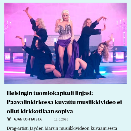
Helsingin tuomiokapituli linjasi:
Paavalinkirkossa kuvattu musiikkivideo ei
ollut kirkkotilaan sopiva
AJANKOHTAISTA
12.6.2026
Drag-artisti Jayden Marsin musiikkivideon kuvaamisesta