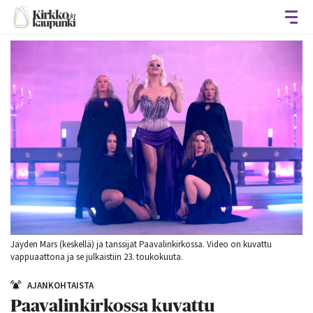
Avaa
Jayden Mars (keskellä) ja tanssijat Paavalinkirkossa. Video on kuvattu
vappuaattona ja se julkaistiin 23. toukokuuta.
AJANKOHTAISTA
Paavalinkirkossa kuvattu