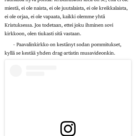
miestä, ei ole naista, ei ole juutalaista, ei ole kreikkalaista,
ei ole orjaa, ei ole vapaata, kaikki olemme yhtä
Kristuksessa. Jos todetaan, ettei joku ihminen sovi
kirkkoon, olen tiukasti sitä vastaan.
– Paavalinkirkko on kestänyt sodan pommitukset,
kyllä se kestää yhden drag-artistin musavideonkin.