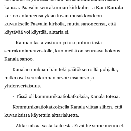
kanssa. Paavalin seurakunnan kirkkoherra
Kari Kanala
kertoo antaneensa yksin luvan musiikkivideon
kuvaukselle Paavalin kirkolla, mutta sanoneensa, että
käytävää voi käyttää, alttaria ei.
– Kannan tästä vastuun ja toki puhun tästä
seurakuntaneuvostolle, kun meillä on seuraava kokous,
Kanala sanoo.
Kanalan mukaan hän teki päätöksen siltä pohjalta,
mitkä ovat seurakunnan arvot: tasa-arvo ja
yhdenvertaisuus.
– Tässä oli kommunikaatiokatkoksia, Kanala toteaa.
Kommunikaatiokatkoksella Kanala viittaa siihen, että
kuvauksissa käytettiin alttarialuetta.
– Alttari alkaa vasta kaiteesta. Eivät he sinne menneet,