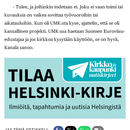
– Tulee, ja joihinkin todetaan ei. Joku ei vaan toimi tai
kuvauksia on vaikea sovittaa työvuoroihin tai
aikatauluihin. Kun oli UMK:sta kyse, ajattelin, että se oli
kansallinen projekti. UMK:ssa haetaan Suomen Euroviisu-
edustajaa ja jos kirkkoa kysytään käyttöön, se on hyvä,
Kanala sanoo.
6
1
14
5