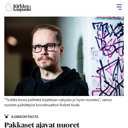
Avaa
”Todella kovia päihteitä käytetään nykyään jo hyvin nuorena”, sanoo
nuorten päihdetyön koordinaattori Robert Koski.
AJANKOHTAISTA
Pakkaset ajavat nuoret