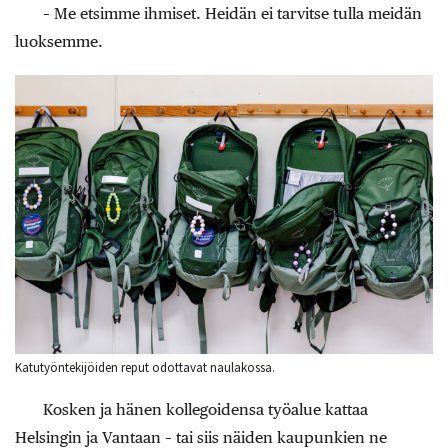
– Me etsimme ihmiset. Heidän ei tarvitse tulla meidän
luoksemme.
Katutyöntekijöiden reput odottavat naulakossa.
Kosken ja hänen kollegoidensa työalue kattaa
Helsingin ja Vantaan – tai siis näiden kaupunkien ne