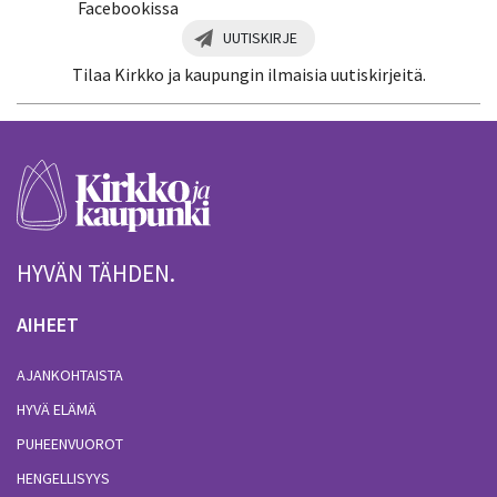
Facebookissa
UUTISKIRJE
Tilaa Kirkko ja kaupungin ilmaisia uutiskirjeitä.
HYVÄN TÄHDEN.
AIHEET
AJANKOHTAISTA
HYVÄ ELÄMÄ
PUHEENVUOROT
HENGELLISYYS