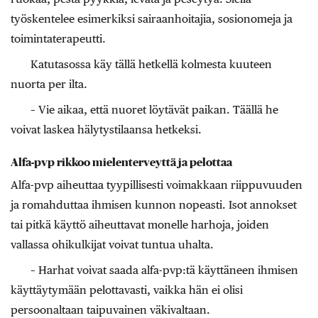
työskentelee esimerkiksi sairaanhoitajia, sosionomeja ja
toimintaterapeutti.
Katutasossa käy tällä hetkellä kolmesta kuuteen
nuorta per ilta.
– Vie aikaa, että nuoret löytävät paikan. Täällä he
voivat laskea hälytystilaansa hetkeksi.
Alfa-pvp rikkoo mielenterveyttä ja pelottaa
Alfa-pvp aiheuttaa tyypillisesti voimakkaan riippuvuuden
ja romahduttaa ihmisen kunnon nopeasti. Isot annokset
tai pitkä käyttö aiheuttavat monelle harhoja, joiden
vallassa ohikulkijat voivat tuntua uhalta.
– Harhat voivat saada alfa-pvp:tä käyttäneen ihmisen
käyttäytymään pelottavasti, vaikka hän ei olisi
persoonaltaan taipuvainen väkivaltaan.