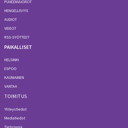
PUHEENVUOROT
HENGELLISYYS
AUDIOT
VIDEOT
RSS-SYÖTTEET
PAIKALLISET
HELSINKI
ESPOO
KAUNIAINEN
VANTAA
TOIMITUS
Yhteystiedot
Mediatiedot
Tietosuoja