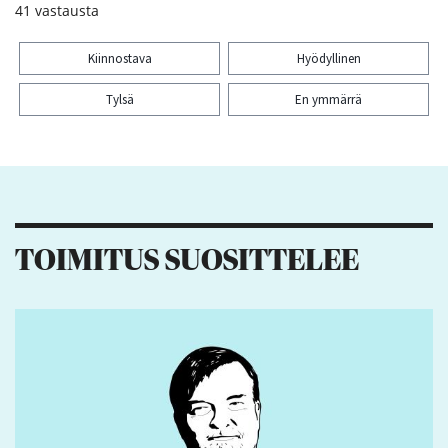
41
vastausta
Kiinnostava
Hyödyllinen
Tylsä
En ymmärrä
Kiitos palautteesta! Jaa artikkeli:
1
4
2
TOIMITUS SUOSITTELEE