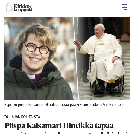
Avaa
Espoon piispa Kaisamari Hintikka tapaa paavi Franciscuksen Vatikaanissa.
AJANKOHTAISTA
Piispa Kaisamari Hintikka tapaa