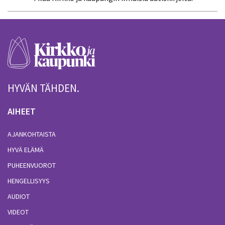
HYVÄN TÄHDEN.
AIHEET
AJANKOHTAISTA
HYVÄ ELÄMÄ
PUHEENVUOROT
HENGELLISYYS
AUDIOT
VIDEOT