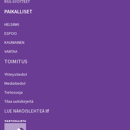
RSS-SYÖTTEET
PAIKALLISET
HELSINKI
ESPOO
KAUNIAINEN
VANTAA
TOIMITUS
Yhteystiedot
Mediatiedot
Tietosuoja
Tilaa uutiskirjeitä
LUE NÄKÖISLEHTEÄ