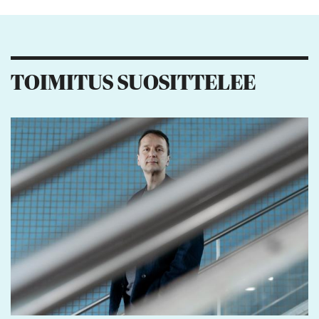
Kiitos palautteesta! Jaa artikkeli:
6
1
TOIMITUS SUOSITTELEE