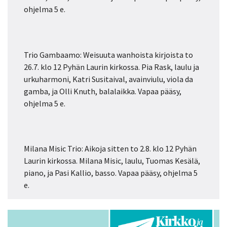
ohjelma 5 e.
Trio Gambaamo: Weisuuta wanhoista kirjoista to
26.7. klo 12 Pyhän Laurin kirkossa. Pia Rask, laulu ja
urkuharmoni, Katri Susitaival, avainviulu, viola da
gamba, ja Olli Knuth, balalaikka. Vapaa pääsy,
ohjelma 5 e.
Milana Misic Trio: Aikoja sitten to 2.8. klo 12 Pyhän
Laurin kirkossa. Milana Misic, laulu, Tuomas Kesälä,
piano, ja Pasi Kallio, basso. Vapaa pääsy, ohjelma 5
e.