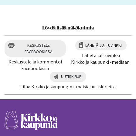
Löydä lisää näkökulmia
KESKUSTELE
LÄHETÄ JUTTUVINKKI
FACEBOOKISSA
Lähetä juttuvinkki
Keskustele ja kommentoi
Kirkko ja kaupunki -mediaan.
Facebookissa
UUTISKIRJE
Tilaa Kirkko ja kaupungin ilmaisia uutiskirjeitä.