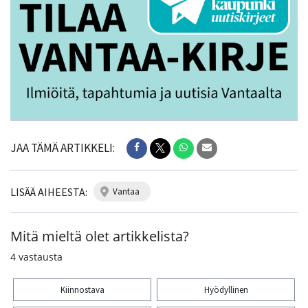
JAA TÄMÄ ARTIKKELI:
LISÄÄ AIHEESTA:
vantaa
Mitä mieltä olet artikkelista?
4
vastausta
Kiinnostava
Hyödyllinen