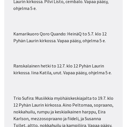
Laurin kirkossa. Pilvi Listo, cembalo. Vapaa pääsy,
ohjelma 5 e.
Kamarikuoro Qoro Quando: HeinäQ to 5.7. klo 12
Pyhän Laurin kirkossa. Vapaa pääsy, ohjelma 5 e.
Ranskalainen hetki to 12.7. klo 12 Pyhän Laurin
kirkossa. Iina Katila, urut. Vapaa pääsy, ohjelma 5 e.
Trio Sufira: Musiikkia myöhäiskeskiajalta to 19.7. klo
12 Pyhän Laurin kirkossa. Aino Peltomaa, sopraano,
nokkahuilu, rumpu ja keskiaikainen harppu, Eira
Karlson, mezzosopraano ja fiideli, ja Susanna
Tollet, altto, nokkahuilu ja kampiliira. Vapaa pääsy,