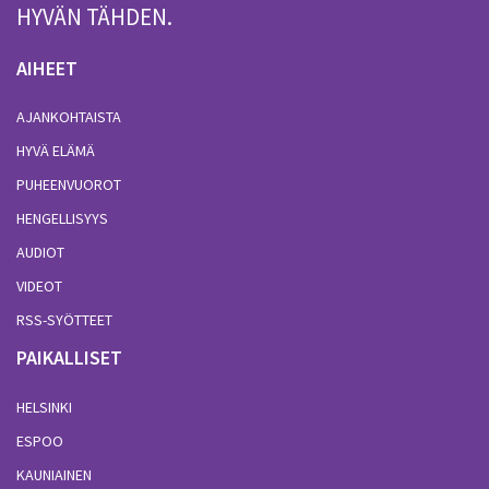
HYVÄN TÄHDEN.
AIHEET
AJANKOHTAISTA
HYVÄ ELÄMÄ
PUHEENVUOROT
HENGELLISYYS
AUDIOT
VIDEOT
RSS-SYÖTTEET
PAIKALLISET
HELSINKI
ESPOO
KAUNIAINEN