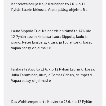
Kanteletaiteilija Maija Kauhanen to 7.6. klo 12
Pyhän Laurin kirkossa. Vapaa pääsy, ohjelma 5 e.
Laura Sippola Trio: Meidän tie on tämä to 14.6. klo
12 Pyhän Laurin kirkossa. Laura Sippola, laulu ja
piano, Peter Engberg, kitara, ja Tuure Koski, basso.
Vapaa pääsy, ohjelma 5 e.
Fanfare festivo to 21.6. klo 12 Pyhän Laurin kirkossa.
Julia Tamminen, urut, ja Tomas Gricius, trumpetti.
Vapaa pääsy, ohjelma 5 e.
Das Wohltemperierte Klavier to 28.6. klo 12 Pyhän