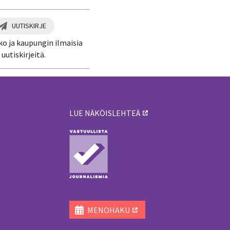
UUTISKIRJE
ko ja kaupungin ilmaisia
uutiskirjeitä.
LUE NÄKÖISLEHTEÄ
ä
MENOHAKU