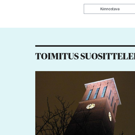
Kiinnostava
Kiitos palautteesta! J
TOIMITUS SUOSITTELE