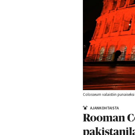
Colosseum valaistiin punaiseksi 
AJANKOHTAISTA
Rooman Co
pakistanil