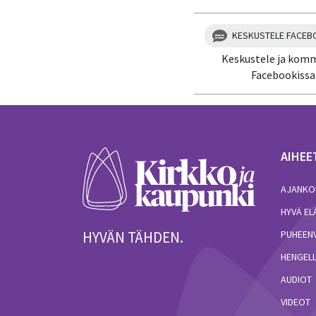
KESKUSTELE FACEB
Keskustele ja kom
Facebookissa
AIHEE
AJANKO
HYVÄ E
HYVÄN TÄHDEN.
PUHEEN
HENGELL
AUDIOT
VIDEOT