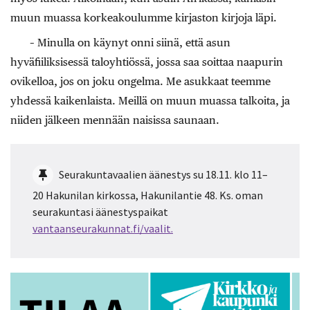
muun muassa korkeakoulumme kirjaston kirjoja läpi.
– Minulla on käynyt onni siinä, että asun
hyväfiiliksisessä taloyhtiössä, jossa saa soittaa naapurin
ovikelloa, jos on joku ongelma. Me asukkaat teemme
yhdessä kaikenlaista. Meillä on muun muassa talkoita, ja
niiden jälkeen mennään naisissa saunaan.
Seurakuntavaalien äänestys su 18.11. klo 11–
20 Hakunilan kirkossa, Hakunilantie 48. Ks. oman
seurakuntasi äänestyspaikat
vantaanseurakunnat.fi/vaalit.