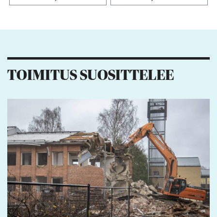
Kiitos palautteesta! Jaa artikkeli:
1
TOIMITUS SUOSITTELEE