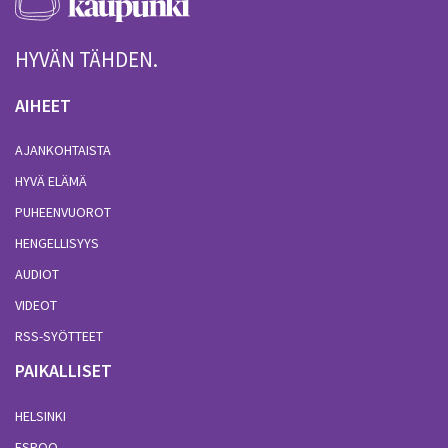
HYVÄN TÄHDEN.
AIHEET
AJANKOHTAISTA
HYVÄ ELÄMÄ
PUHEENVUOROT
HENGELLISYYS
AUDIOT
VIDEOT
RSS-SYÖTTEET
PAIKALLISET
HELSINKI
ESPOO