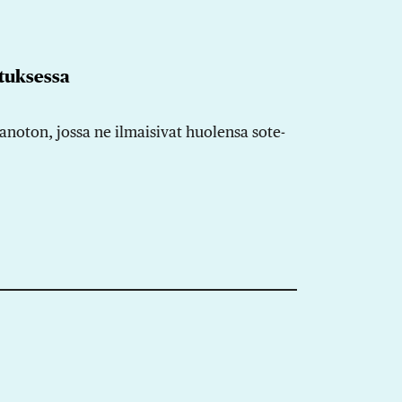
stuksessa
nanoton, jossa ne ilmaisivat huolensa sote-