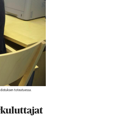
udistuksen toteutuessa.
kuluttajat