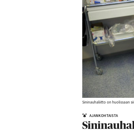
Sininauhaliitto on huolissaan si
AJANKOHTAISTA
Sininauhal