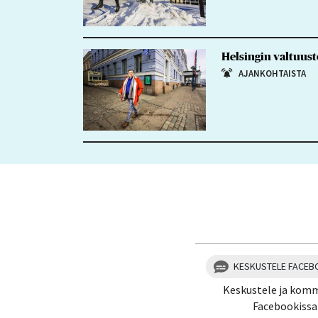
Helsingin valtuust
AJANKOHTAISTA
KESKUSTELE FACEB
Keskustele ja kom
Facebookissa