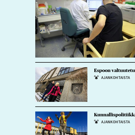
Espoon valtuutetut
AJANKOHTAISTA
Kunnallispolitiikk
AJANKOHTAISTA