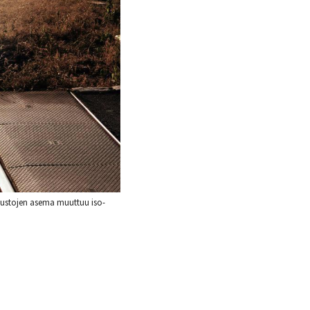
ltuustojen asema muuttuu iso-