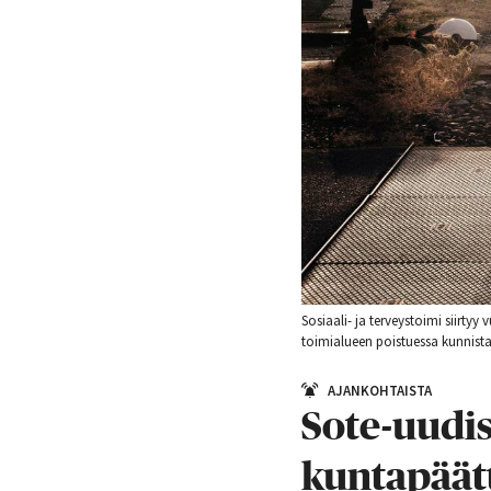
Sosiaali- ja terveystoimi siirty
toimialueen poistuessa kunnista
AJANKOHTAISTA
Sote-uudis
kuntapäätt