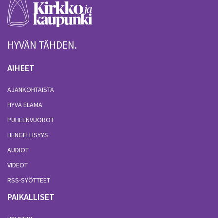
HYVÄN TÄHDEN.
AIHEET
AJANKOHTAISTA
HYVÄ ELÄMÄ
PUHEENVUOROT
HENGELLISYYS
AUDIOT
VIDEOT
RSS-SYÖTTEET
PAIKALLISET