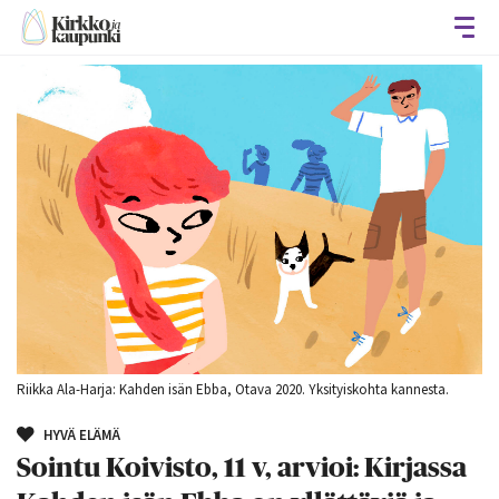
Avaa
Riikka Ala-Harja: Kahden isän Ebba, Otava 2020. Yksityiskohta kannesta.
HYVÄ ELÄMÄ
Sointu Koivisto, 11 v, arvioi: Kirjassa