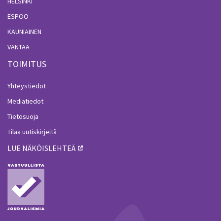
HELSINKI
ESPOO
KAUNIAINEN
VANTAA
TOIMITUS
Yhteystiedot
Mediatiedot
Tietosuoja
Tilaa uutiskirjeitä
LUE NÄKÖISLEHTEÄ