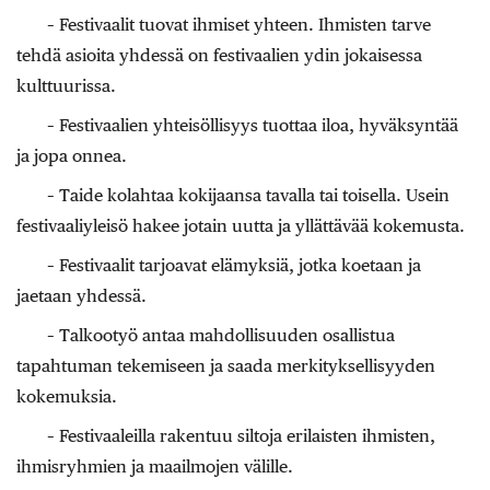
– Festivaalit tuovat ihmiset yhteen. Ihmisten tarve
tehdä asioita yhdessä on festivaalien ydin jokaisessa
kulttuurissa.
– Festivaalien yhteisöllisyys tuottaa iloa, hyväksyntää
ja jopa onnea.
– Taide kolahtaa kokijaansa tavalla tai toisella. Usein
festivaaliyleisö hakee jotain uutta ja yllättävää kokemusta.
– Festivaalit tarjoavat elämyksiä, jotka koetaan ja
jaetaan yhdessä.
– Talkootyö antaa mahdollisuuden osallistua
tapahtuman tekemiseen ja saada merkityksellisyyden
kokemuksia.
– Festivaaleilla rakentuu siltoja erilaisten ihmisten,
ihmisryhmien ja maailmojen välille.