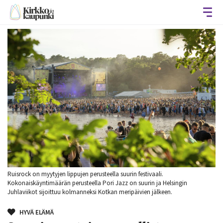
Avaa
Ruisrock on myytyjen lippujen perusteella suurin festivaali.
Kokonaiskäyntimäärän perusteella Pori Jazz on suurin ja Helsingin
Juhlaviikot sijoittuu kolmanneksi Kotkan meripäivien jälkeen.
HYVÄ ELÄMÄ