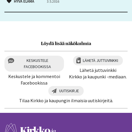
HYVÄ ELÄMÄ
3.5.2016
Löydä lisää näkökulmia
KESKUSTELE
LÄHETÄ JUTTUVINKKI
FACEBOOKISSA
Lähetä juttuvinkki
Keskustele ja kommentoi
Kirkko ja kaupunki -mediaan.
Facebookissa
UUTISKIRJE
Tilaa Kirkko ja kaupungin ilmaisia uutiskirjeitä.