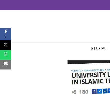
1
ETUSIVU