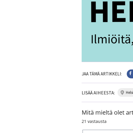
JAA TÄMÄ ARTIKKELI:
LISÄÄ AIHEESTA:
hels
Mitä mieltä olet art
21
vastausta