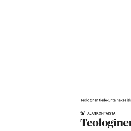
Teologinen tiedekunta hakee isl
AJANKOHTAISTA
Teologinen