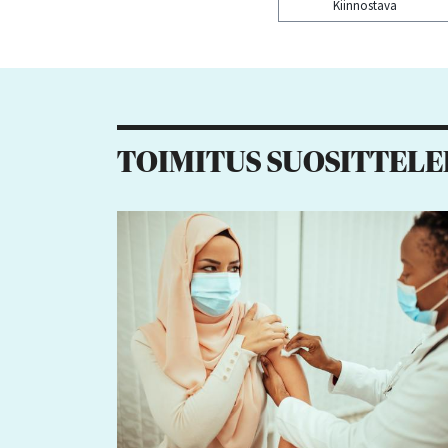
Kiinnostava
Kiitos palautteesta! J
1
TOIMITUS SUOSITTELE