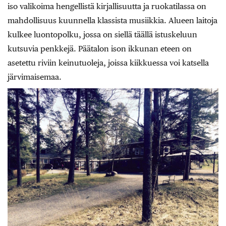
iso valikoima hengellistä kirjallisuutta ja ruokatilassa on
mahdollisuus kuunnella klassista musiikkia. Alueen laitoja
kulkee luontopolku, jossa on siellä täällä istuskeluun
kutsuvia penkkejä. Päätalon ison ikkunan eteen on
asetettu riviin keinutuoleja, joissa kiikkuessa voi katsella
järvimaisemaa.