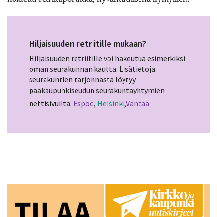
Hiljaisuuden retriitille mukaan?
Hiljaisuuden retriitille voi hakeutua esimerkiksi
oman seurakunnan kautta. Lisätietoja
seurakuntien tarjonnasta löytyy
pääkaupunkiseudun seurakuntayhtymien
nettisivuilta:
Espoo
,
Helsinki
,
Vantaa