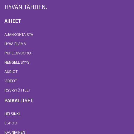
HYVÄN TÄHDEN.
AIHEET
AJANKOHTAISTA
HYVÄ ELÄMÄ
PUHEENVUOROT
HENGELLISYYS
AUDIOT
VIDEOT
RSS-SYÖTTEET
PAIKALLISET
HELSINKI
ESPOO
KAUNIAINEN