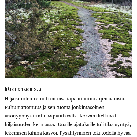
Irti arjen äänistä
Hiljaisuuden retriitti on oiva tapa irtautua arjen äänistä.
Puhumattomuus ja sen tuoma jonkintasoinen
anonyymiys tuntui vapauttavalta. Korvani kelluivat
hiljaisuuden kermassa. Uusille ajatuksille tuli tilaa syntyä,
tekemisen kihinä kasvoi. Pysähtyminen teki todella hyvää