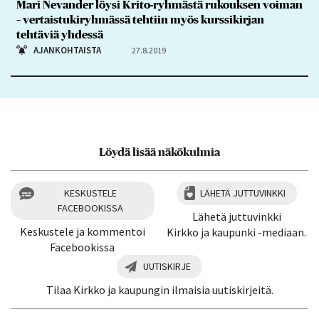
Mari Nevander löysi Krito-ryhmästä rukouksen voiman
– vertaistukiryhmässä tehtiin myös kurssikirjan
tehtäviä yhdessä
AJANKOHTAISTA
27.8.2019
Löydä lisää näkökulmia
KESKUSTELE
LÄHETÄ JUTTUVINKKI
FACEBOOKISSA
Lähetä juttuvinkki
Keskustele ja kommentoi
Kirkko ja kaupunki -mediaan.
Facebookissa
UUTISKIRJE
Tilaa Kirkko ja kaupungin ilmaisia uutiskirjeitä.