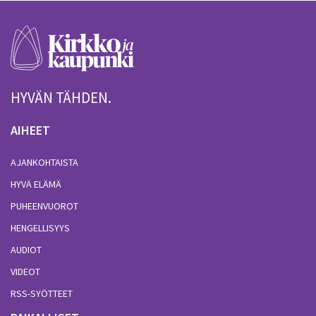
HYVÄN TÄHDEN.
AIHEET
AJANKOHTAISTA
HYVÄ ELÄMÄ
PUHEENVUOROT
HENGELLISYYS
AUDIOT
VIDEOT
RSS-SYÖTTEET