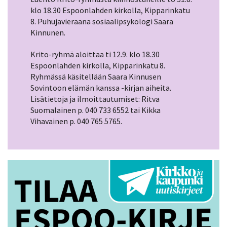
klo 18.30 Espoonlahden kirkolla, Kipparinkatu
8. Puhujavieraana sosiaalipsykologi Saara
Kinnunen.
Krito-ryhmä aloittaa ti 12.9. klo 18.30
Espoonlahden kirkolla, Kipparinkatu 8.
Ryhmässä käsitellään Saara Kinnusen
Sovintoon elämän kanssa -kirjan aiheita.
Lisätietoja ja ilmoittautumiset: Ritva
Suomalainen p. 040 733 6552 tai Kikka
Vihavainen p. 040 765 5765.