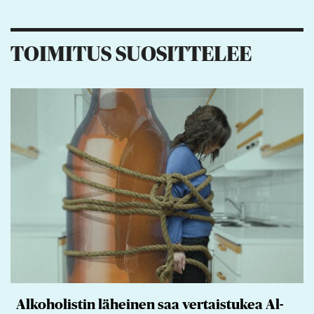
3
7
2
TOIMITUS SUOSITTELEE
Alkoholistin läheinen saa vertaistukea Al-