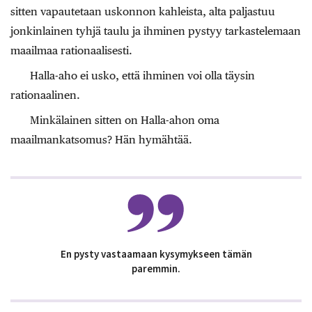
sitten vapautetaan uskonnon kahleista, alta paljastuu
jonkinlainen tyhjä taulu ja ihminen pystyy tarkastelemaan
maailmaa rationaalisesti.
Halla-aho ei usko, että ihminen voi olla täysin
rationaalinen.
Minkälainen sitten on Halla-ahon oma
maailmankatsomus? Hän hymähtää.
En pysty vastaamaan kysymykseen tämän
paremmin.