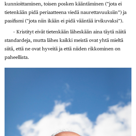
kunnioittaminen, toisen posken kääntäminen (”jota ei
tietenkään pidä periaatteena viedä naurettavuuksiin”) ja
pasifismi (”jota niin ikään ei pidä vääntää irvikuvaksi”).
– Kristityt eivät tietenkään läheskään aina täytä näitä
standardeja, mutta lähes kaikki meistä ovat yhtä mieltä
siitä, että ne ovat hyveitä ja että niiden rikkominen on
paheellista.