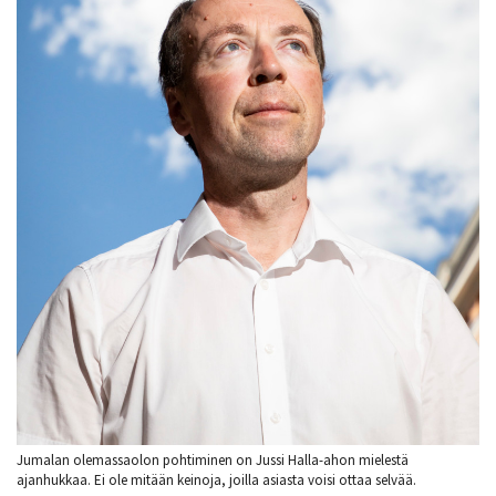
Jumalan olemassaolon pohtiminen on Jussi Halla-ahon mielestä
ajanhukkaa. Ei ole mitään keinoja, joilla asiasta voisi ottaa selvää.