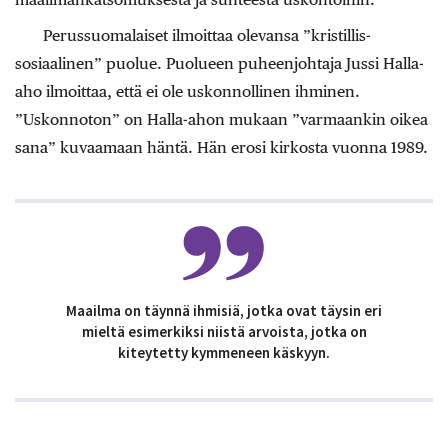
Perussuomalaiset ilmoittaa olevansa ”kristillis-
sosiaalinen” puolue. Puolueen puheenjohtaja Jussi Halla-
aho ilmoittaa, että ei ole uskonnollinen ihminen.
”Uskonnoton” on Halla-ahon mukaan ”varmaankin oikea
sana” kuvaamaan häntä. Hän erosi kirkosta vuonna 1989.
Maailma on täynnä ihmisiä, jotka ovat täysin eri
mieltä esimerkiksi niistä arvoista, jotka on
kiteytetty kymmeneen käskyyn.