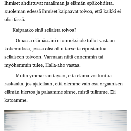
Ihmiset ahdistuvat maailman ja elämän epäkohdista.
Kuoleman edessä ihmiset kaipaavat toivoa, että kaikki ei
olisi tässä.
Kaipaatko sinä sellaista toivoa?
– Omassa elämässäni ei onneksi ole tullut vastaan
kokemuksia, joissa olisi ollut tarvetta ripustautua
sellaiseen toivoon. Varmaan niitä ennemmin tai
myöhemmin tulee, Halla-aho vastaa.
– Mutta ymmärrän täysin, että elämä voi tuntua
raskaalta, jos ajatellaan, että olemme vain osa orgaanisen
elämän kiertoa ja palaamme sinne, mistä tulimme. Eli
katoamme.