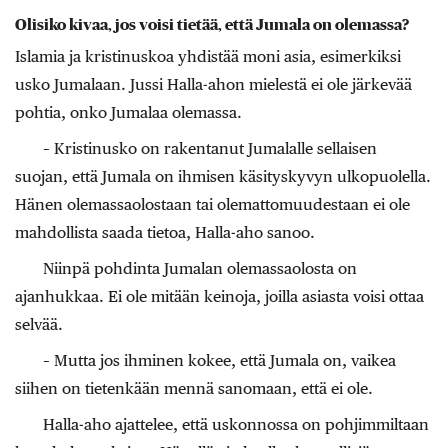
Olisiko kivaa, jos voisi tietää, että Jumala on olemassa?
Islamia ja kristinuskoa yhdistää moni asia, esimerkiksi
usko Jumalaan. Jussi Halla-ahon mielestä ei ole järkevää
pohtia, onko Jumalaa olemassa.
– Kristinusko on rakentanut Jumalalle sellaisen
suojan, että Jumala on ihmisen käsityskyvyn ulkopuolella.
Hänen olemassaolostaan tai olemattomuudestaan ei ole
mahdollista saada tietoa, Halla-aho sanoo.
Niinpä pohdinta Jumalan olemassaolosta on
ajanhukkaa. Ei ole mitään keinoja, joilla asiasta voisi ottaa
selvää.
– Mutta jos ihminen kokee, että Jumala on, vaikea
siihen on tietenkään mennä sanomaan, että ei ole.
Halla-aho ajattelee, että uskonnossa on pohjimmiltaan