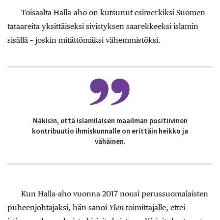
Toisaalta Halla-aho on kutsunut esimerkiksi Suomen
tataareita yksittäiseksi sivistyksen saarekkeeksi islamin
sisällä – joskin mitättömäksi vähemmistöksi.
Näkisin, että islamilaisen maailman positiivinen
kontribuutio ihmiskunnalle on erittäin heikko ja
vähäinen.
Kun Halla-aho vuonna 2017 nousi perussuomalaisten
puheenjohtajaksi, hän sanoi
Ylen
toimittajalle, ettei