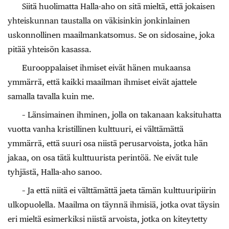
Siitä huolimatta Halla-aho on sitä mieltä, että jokaisen
yhteiskunnan taustalla on väkisinkin jonkinlainen
uskonnollinen maailmankatsomus. Se on sidosaine, joka
pitää yhteisön kasassa.
Eurooppalaiset ihmiset eivät hänen mukaansa
ymmärrä, että kaikki maailman ihmiset eivät ajattele
samalla tavalla kuin me.
– Länsimainen ihminen, jolla on takanaan kaksituhatta
vuotta vanha kristillinen kulttuuri, ei välttämättä
ymmärrä, että suuri osa niistä perusarvoista, jotka hän
jakaa, on osa tätä kulttuurista perintöä. Ne eivät tule
tyhjästä, Halla-aho sanoo.
– Ja että niitä ei välttämättä jaeta tämän kulttuuripiirin
ulkopuolella. Maailma on täynnä ihmisiä, jotka ovat täysin
eri mieltä esimerkiksi niistä arvoista, jotka on kiteytetty