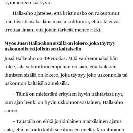
kymmeneen käskyyn.
Halla-aho ajattelee, että kristinusko on rakentunut
niin tiiviisti osaksi länsimaista kulttuuria, että sitä ei voi
irrottaa ilman, että jotain tärkeää menee rikki.
Myös Jussi Halla-ahon sisällä on lokero, joka täyttyy
uskonnolla tai jollain sen kaltaisella
Jussi Halla-aho on 49-vuotias. Mitä vanhemmaksi hän
tulee, sitä vakuuttuneempi hän on siitä, että kaikkien
ihmisten sisällä on lokero, joka täyttyy joko uskonnolla tai
uskonnon kaltaisilla aineksilla.
– Tämä on mielestäni erityisen hyvin nähtävissä nyt,
kun ajan henki on hyvin uskonnonvastainen, Halla-aho
sanoo.
– Taustalla on ehkä jonkinlainen marxilainen ajatus
siitä, että uskonto kahlitsee ihmisen mieltä. Kun ihminen