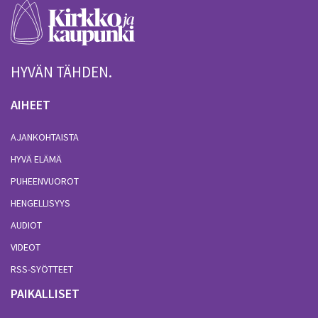
HYVÄN TÄHDEN.
AIHEET
AJANKOHTAISTA
HYVÄ ELÄMÄ
PUHEENVUOROT
HENGELLISYYS
AUDIOT
VIDEOT
RSS-SYÖTTEET
PAIKALLISET