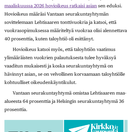
maaliskuussa 2026 hovioikeus ratkaisi asian
sen eduksi.
Hovioikeus määräsi Vantaan seurakuntayhtymän
sovittelemaan Lehtisaaren tonttivuokria ja katsoi, että
vuokrasopimuksessa määriteltyä vuokraa olisi alennettava
40 prosenttia, kuten taloyhtiö oli esittänyt.
Hovioikeus katsoi myös, että taloyhtiön vaatimus
ylimääräisten vuokrien palautuksesta tulee hyväksyä
vaaditun mukaisesti ja koska seurakuntayhtymä on
hävinnyt asian, se on velvollinen korvaamaan taloyhtiölle
kohtuulliset oikeudenkäyntikulut.
Vantaan seurakuntayhtymä omistaa Lehtisaaren maa-
alueesta 64 prosenttia ja Helsingin seurakuntayhtymä 36
prosenttia.