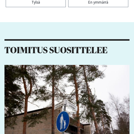
Tylsä
En ymmärrä
Kiitos palautteesta! Jaa artikkeli:
TOIMITUS SUOSITTELEE