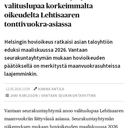
valituslupaa korkeimmalta
oikeudelta Lehtisaaren
tonttivuokra-asiassa
Helsingin hovioikeus ratkaisi asian taloyhtiön
eduksi maaliskuussa 2026. Vantaan
seurakuntayhtymän mukaan hovioikeuden
päätöksellä on merkitystä maanvuokrasuhteissa
laajemminkin.
12.05.2026 13:09
HANNA ANTILA
JANI KARLSSON / VANTAAN SEURAKUNTAYHTYMÄ
Vantaan seurakuntayhtymä anoo valituslupaa Lehtisaaren
maanvuokriin liittyvässä asiassa. Seurakuntayhtymän
näkemyksen mukaan hovioikeuden maaliskuussa 2026