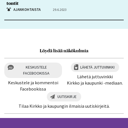
tontit
AJANKOHTAISTA
29.6.2023
Löydä lisää näkökulmia
KESKUSTELE
LÄHETÄ JUTTUVINKKI
FACEBOOKISSA
Lähetä juttuvinkki
Keskustele ja kommentoi
Kirkko ja kaupunki -mediaan.
Facebookissa
UUTISKIRJE
Tilaa Kirkko ja kaupungin ilmaisia uutiskirjeitä.