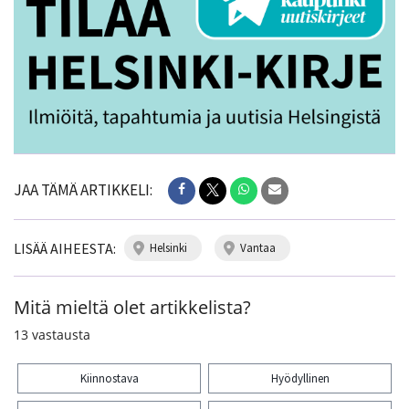
JAA TÄMÄ ARTIKKELI:
LISÄÄ AIHEESTA:
helsinki
vantaa
Mitä mieltä olet artikkelista?
13
vastausta
Kiinnostava
Hyödyllinen