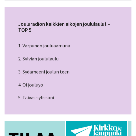
Jouluradion kaikkien aikojen joululaulut –
TOP 5
1. Varpunen jouluaamuna
2. Sylvian joululaulu
3. Sydämeeni joulun teen
4. Oi jouluyö
5. Taivas sylissäni