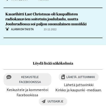
Kasarihitti Last Christmas oli kaupallisten
radiokanavien soitetuin joululaulu, mutta
Jouluradiossa soi paljon suomalainen musiikki
AJANKOHTAISTA
23.12.2022
Löydä lisää näkökulmia
KESKUSTELE
LÄHETÄ JUTTUVINKKI
FACEBOOKISSA
Lähetä juttuvinkki
Keskustele ja kommentoi
Kirkko ja kaupunki -mediaan.
Facebookissa
UUTISKIRJE