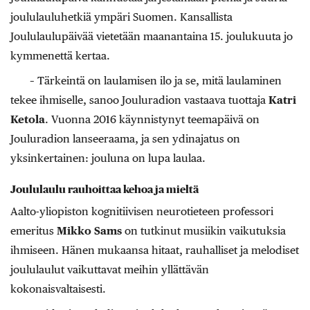
joululauluhetkiä ympäri Suomen. Kansallista
Joululaulupäivää vietetään maanantaina 15. joulukuuta jo
kymmenettä kertaa.
– Tärkeintä on laulamisen ilo ja se, mitä laulaminen
tekee ihmiselle, sanoo Jouluradion vastaava tuottaja
Katri
Ketola
. Vuonna 2016 käynnistynyt teemapäivä on
Jouluradion lanseeraama, ja sen ydinajatus on
yksinkertainen: jouluna on lupa laulaa.
Joululaulu rauhoittaa kehoa ja mieltä
Aalto-yliopiston kognitiivisen neurotieteen professori
emeritus
Mikko Sams
on tutkinut
musiikin vaikutuksia
ihmiseen. Hänen mukaansa hitaat, rauhalliset ja melodiset
joululaulut vaikuttavat meihin yllättävän
kokonaisvaltaisesti.