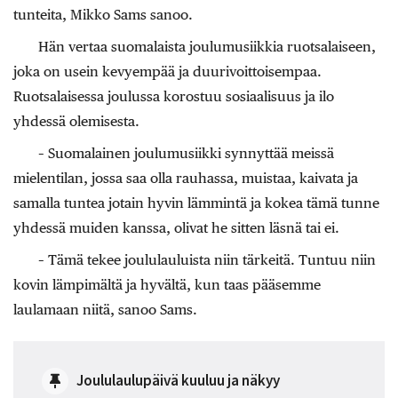
tunteita, Mikko Sams sanoo.
Hän vertaa suomalaista joulumusiikkia ruotsalaiseen,
joka on usein kevyempää ja duurivoittoisempaa.
Ruotsalaisessa joulussa korostuu sosiaalisuus ja ilo
yhdessä olemisesta.
– Suomalainen joulumusiikki synnyttää meissä
mielentilan, jossa saa olla rauhassa, muistaa, kaivata ja
samalla tuntea jotain hyvin lämmintä ja kokea tämä tunne
yhdessä muiden kanssa, olivat he sitten läsnä tai ei.
– Tämä tekee joululauluista niin tärkeitä. Tuntuu niin
kovin lämpimältä ja hyvältä, kun taas pääsemme
laulamaan niitä, sanoo Sams.
Joululaulupäivä kuuluu ja näkyy