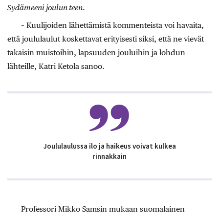
Sydämeeni joulun teen
.
– Kuulijoiden lähettämistä kommenteista voi havaita,
että joululaulut koskettavat erityisesti siksi, että ne vievät
takaisin muistoihin, lapsuuden jouluihin ja lohdun
lähteille, Katri Ketola sanoo.
Joululaulussa ilo ja haikeus voivat kulkea
rinnakkain
Professori Mikko Samsin mukaan suomalainen