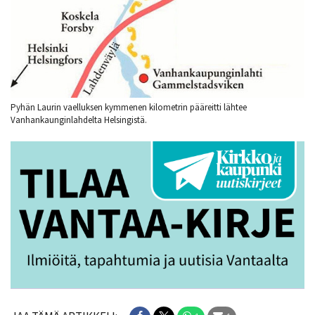
Pyhän Laurin vaelluksen kymmenen kilometrin pääreitti lähtee
Vanhankaunginlahdelta Helsingistä.