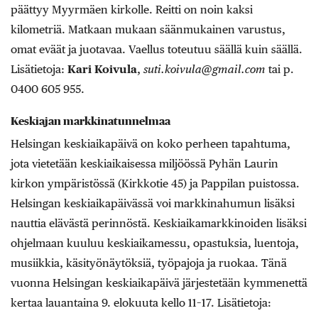
päättyy Myyrmäen kirkolle. Reitti on noin kaksi
kilometriä. Matkaan mukaan säänmukainen varustus,
omat eväät ja juotavaa. Vaellus toteutuu säällä kuin säällä.
Lisätietoja:
Kari Koivula
,
suti.koivula@gmail.com
tai p.
0400 605 955.
Keskiajan markkinatunnelmaa
Helsingan keskiaikapäivä on koko perheen tapahtuma,
jota vietetään keskiaikaisessa miljöössä Pyhän Laurin
kirkon ympäristössä (Kirkkotie 45) ja Pappilan puistossa.
Helsingan keskiaikapäivässä voi markkinahumun lisäksi
nauttia elävästä perinnöstä. Keskiaikamarkkinoiden lisäksi
ohjelmaan kuuluu keskiaikamessu, opastuksia, luentoja,
musiikkia, käsityönäytöksiä, työpajoja ja ruokaa. Tänä
vuonna Helsingan keskiaikapäivä järjestetään kymmenettä
kertaa lauantaina 9. elokuuta kello 11–17. Lisätietoja: