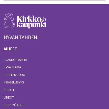
HYVÄN TÄHDEN.
AIHEET
AJANKOHTAISTA
HYVÄ ELÄMÄ
PUHEENVUOROT
HENGELLISYYS
AUDIOT
VIDEOT
RSS-SYÖTTEET