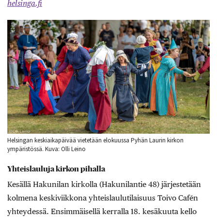
helsinga.fi
Helsingan keskiaikapäivää vietetään elokuussa Pyhän Laurin kirkon
ympäristössä. Kuva: Olli Leino
Yhteislauluja kirkon pihalla
Kesällä Hakunilan kirkolla (Hakunilantie 48) järjestetään
kolmena keskiviikkona yhteislaulutilaisuus Toivo Cafén
yhteydessä. Ensimmäisellä kerralla 18. kesäkuuta kello