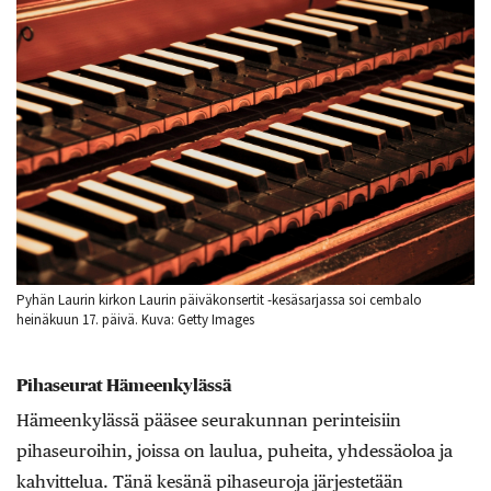
Pyhän Laurin kirkon Laurin päiväkonsertit -kesäsarjassa soi cembalo
heinäkuun 17. päivä. Kuva: Getty Images
Pihaseurat Hämeenkylässä
Hämeenkylässä pääsee seurakunnan perinteisiin
pihaseuroihin, joissa on laulua, puheita, yhdessäoloa ja
kahvittelua. Tänä kesänä pihaseuroja järjestetään