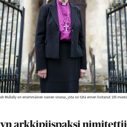
rah Mullally on ensimmäinen nainen virassa, jota on tätä ennen hoitanut 105 miestä
n arkkipiispaksi nimitetti