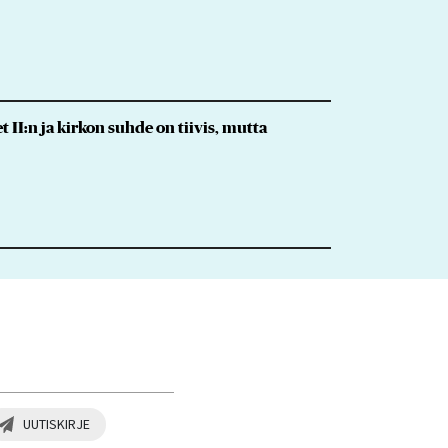
 II:n ja kirkon suhde on tiivis, mutta
UUTISKIRJE