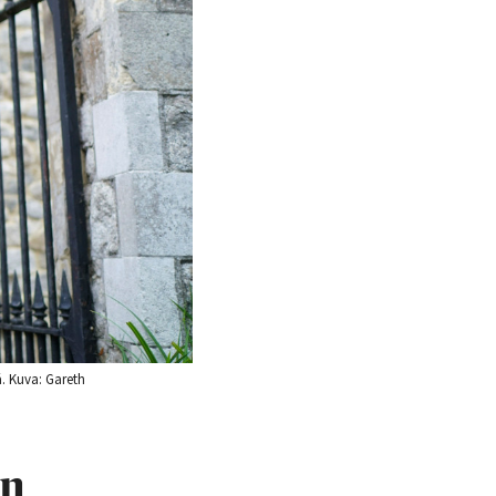
. Kuva: Gareth
in