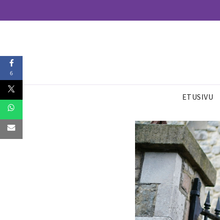
6
ETUSIVU