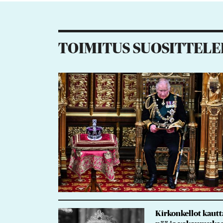
6
TOIMITUS SUOSITTELE
Kirkonkellot kautt