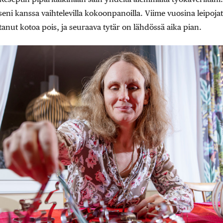
eni kanssa vaihtelevilla kokoonpanoilla. Viime vuosina leipoja
anut kotoa pois, ja seuraava tytär on lähdössä aika pian.