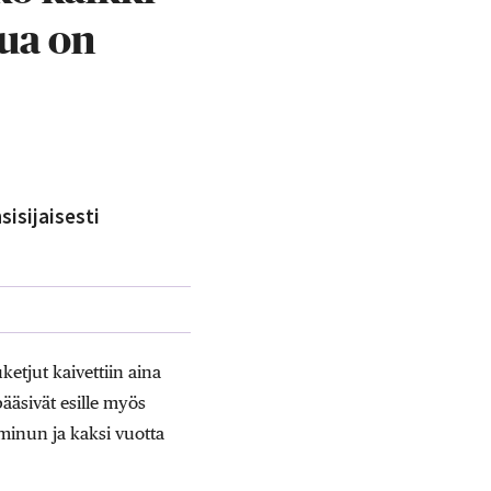
nua on
sisijaisesti
ketjut kaivettiin aina
ääsivät esille myös
 minun ja kaksi vuotta