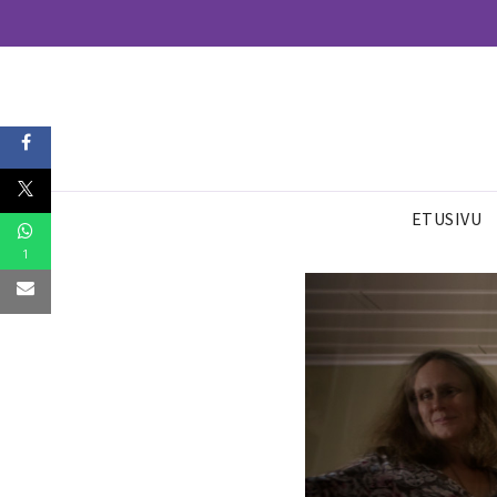
ETUSIVU
1