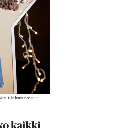
ken. Hän koristelee kotia
ko kaikki