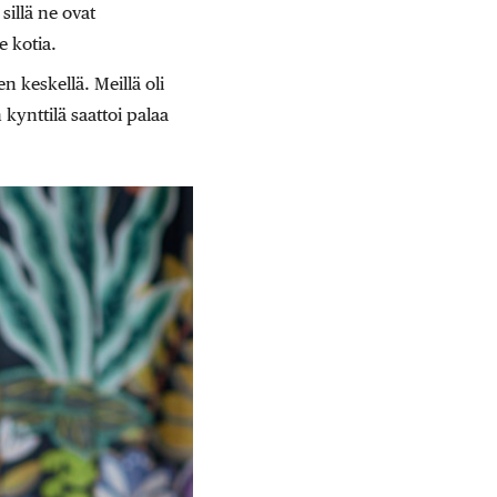
illä ne ovat
 kotia.
 keskellä. Meillä oli
 kynttilä saattoi palaa