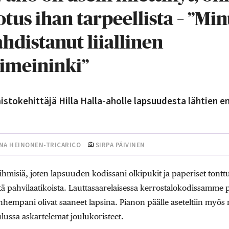
tus ihan tarpeellista – ”Mi
ahdistanut liiallinen
imeininki”
istokehittäjä Hilla Halla-aholle lapsuudesta lähtien en
INA HEINONEN-TRICARICO
SIRPA PÄIVINEN
luihmisiä, joten ­lapsuuden kodissani olkipukit ja paperiset tonttu
istä pahvilaatikoista. Lauttasaarelaisessa kerrostalokodissamme p
anhempani olivat saaneet lapsina. Pianon päälle aseteltiin myös
ussa askartelemat joulukoristeet.