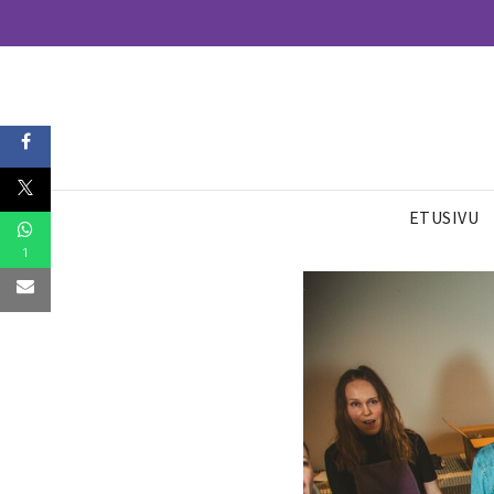
ETUSIVU
1