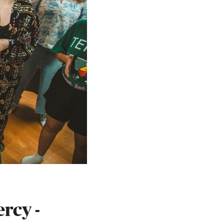
rcy -