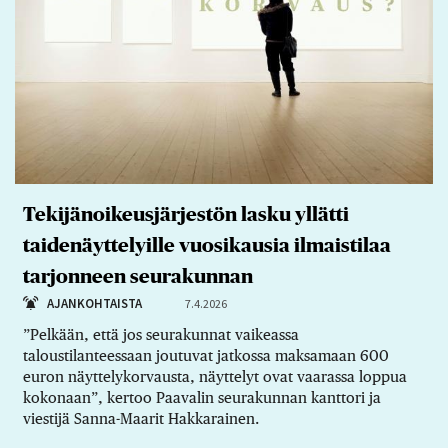
Tekijänoikeusjärjestön lasku yllätti
taidenäyttelyille vuosikausia ilmaistilaa
tarjonneen seurakunnan
AJANKOHTAISTA
7.4.2026
”Pelkään, että jos seurakunnat vaikeassa
taloustilanteessaan joutuvat jatkossa maksamaan 600
euron näyttelykorvausta, näyttelyt ovat vaarassa loppua
kokonaan”, kertoo Paavalin seurakunnan kanttori ja
viestijä Sanna-Maarit Hakkarainen.