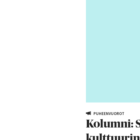
PUHEENVUOROT
Kolumni: S
kulttuurin