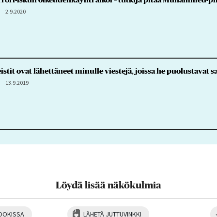
2.9.2020
istit ovat lähettäneet minulle viestejä, joissa he puolustavat
13.9.2019
Löydä lisää näkökulmia
OOKISSA
LÄHETÄ JUTTUVINKKI