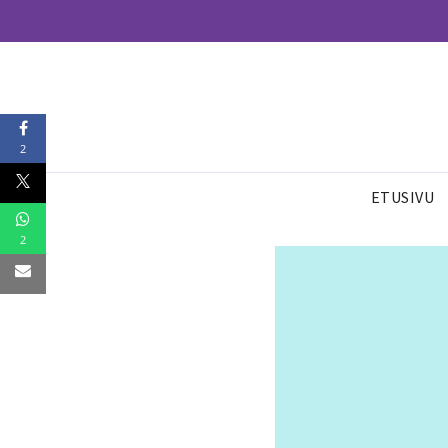
2
ETUSIVU
2