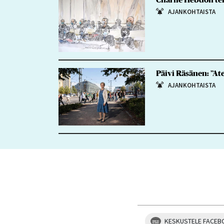
AJANKOHTAISTA
Päivi Räsänen: ”Ate
AJANKOHTAISTA
KESKUSTELE FACEB