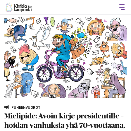
Avaa
PUHEENVUOROT
Mielipide: Avoin kirje presidentille –
hoidan vanhuksia yhä 70-vuotiaana,