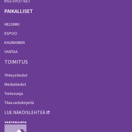
RSS-SYÖTTEET
PAIKALLISET
HELSINKI
ESPOO
KAUNIAINEN
VANTAA
TOIMITUS
Yhteystiedot
Mediatiedot
Tietosuoja
Tilaa uutiskirjeitä
LUE NÄKÖISLEHTEÄ