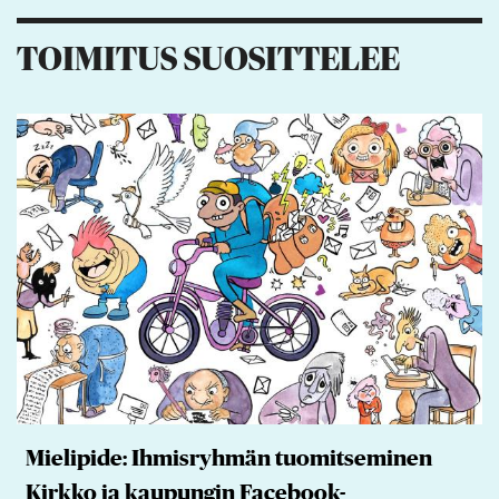
TOIMITUS SUOSITTELEE
Mielipide: Ihmisryhmän tuomitseminen
Kirkko ja kaupungin Facebook-