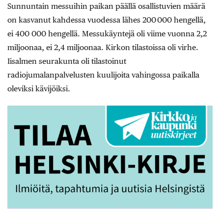
Sunnuntain messuihin paikan päällä osallistuvien määrä
on kasvanut kahdessa vuodessa
lähes 200 000 hengellä,
ei 400 000 hengellä. Messukäyntejä oli viime vuonna 2,2
miljoonaa, ei 2,4 miljoonaa. Kirkon tilastoissa oli virhe.
Iisalmen seurakunta oli tilastoinut
radiojumalanpalvelusten kuulijoita vahingossa paikalla
oleviksi kävijöiksi.