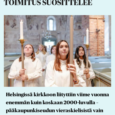
TOIMITUS SUOSITTELEE
Helsingissä kirkkoon liityttiin viime vuonna
enemmän kuin koskaan 2000-luvulla –
pääkaupunkiseudun vieraskielisistä vain