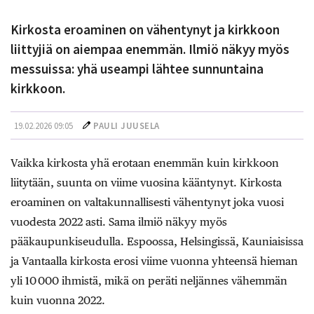
Kirkosta eroaminen on vähentynyt ja kirkkoon
liittyjiä on aiempaa enemmän. Ilmiö näkyy myös
messuissa: yhä useampi lähtee sunnuntaina
kirkkoon.
19.02.2026 09:05
PAULI JUUSELA
Vaikka kirkosta yhä erotaan enemmän kuin kirkkoon
liitytään, suunta on viime vuosina kääntynyt. Kirkosta
eroaminen on valtakunnallisesti vähentynyt joka vuosi
vuodesta 2022 asti. Sama ilmiö näkyy myös
pääkaupunkiseudulla. Espoossa, Helsingissä, Kauniaisissa
ja Vantaalla kirkosta erosi viime vuonna yhteensä hieman
yli 10 000 ihmistä, mikä on peräti neljännes vähemmän
kuin vuonna 2022.