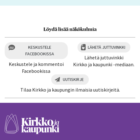
Löydä lisää näkökulmia
KESKUSTELE
LÄHETÄ JUTTUVINKKI
FACEBOOKISSA
Lähetä juttuvinkki
Keskustele ja kommentoi
Kirkko ja kaupunki -mediaan.
Facebookissa
UUTISKIRJE
Tilaa Kirkko ja kaupungin ilmaisia uutiskirjeitä.