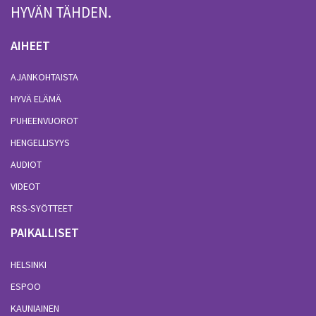
HYVÄN TÄHDEN.
AIHEET
AJANKOHTAISTA
HYVÄ ELÄMÄ
PUHEENVUOROT
HENGELLISYYS
AUDIOT
VIDEOT
RSS-SYÖTTEET
PAIKALLISET
HELSINKI
ESPOO
KAUNIAINEN