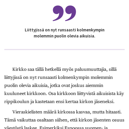
Liittyjissä on nyt runsaasti kolmenkympin
molemmin puolin olevia aikuisia.
Kirkko saa tällä hetkellä myös paluumuuttajia, sillä
liittyjissä on nyt runsaasti kolmenkympin molemmin
puolin olevia aikuisia, jotka ovat joskus aiemmin
kuuluneet kirkkoon. Osa kirkkoon liittyvistä aikuisista käy
rippikoulun ja kastetaan ensi kertaa kirkon jäseneksi.
Vieraskielisten määrä kirkossa kasvaa, mutta hitaasti.
Tämä vaikuttaa osaltaan siihen, että kirkon jäsenten osuus
väestöstä laskee. Esimerkiksi ­Espoossa suomen- ja