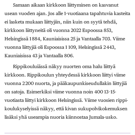
Samaan aikaan kirkkoon liittyminen on kasvanut
usean vuoden ajan. Jos alle 1-vuotiaana tapahtuvia kasteita
ei lasketa mukaan liittyjiin, niin kuin on syytä tehdä,
kirkkoon liittyneitä oli vuonna 2022 Espoossa 853,
Helsingissä 1 884, Kauniaisissa 25 ja Vantaalla 703. Viime
vuonna liittyjiä oli Espoossa 1 109, Helsingissä 2 443,
Kauniaisissa 43 ja Vantaalla 806.
Rippikouluiässä näkyy nuorten oma halu liittyä
kirkkoon. Rippikoulun yhteydessä kirkkoon liittyi viime
vuonna 2 200 nuorta, ja pääkaupunkiseudullakin liittyjiä
on satoja. Esimerkiksi viime vuonna noin 400 13–15-
vuotiasta liittyi kirkkoon Helsingissä. Viime vuosien rippi­
koulukyselyissä näkyy, että kivan sukupolvikokemuksen
lisäksi yhä useampia nuoria kiinnostaa Jumala-usko.