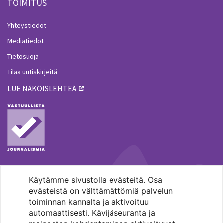
TOIMITUS
Yhteystiedot
Mediatiedot
Tietosuoja
Tilaa uutiskirjeitä
LUE NÄKÖISLEHTEÄ
Käytämme sivustolla evästeitä. Osa
MENOHAKU
evästeistä on välttämättömiä palvelun
toiminnan kannalta ja aktivoituu
automaattisesti. Kävijäseuranta ja