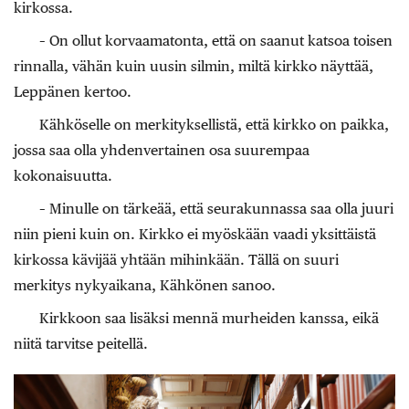
kirkossa.
– On ollut korvaamatonta, että on saanut katsoa toisen
rinnalla, vähän kuin uusin silmin, miltä kirkko näyttää,
Leppänen kertoo.
Kähköselle on merkityksellistä, että kirkko on paikka,
jossa saa olla yhdenvertainen osa suurempaa
kokonaisuutta.
– Minulle on tärkeää, että seurakunnassa saa olla juuri
niin pieni kuin on. Kirkko ei myöskään vaadi yksittäistä
kirkossa kävijää yhtään mihinkään. Tällä on suuri
merkitys nykyaikana, Kähkönen sanoo.
Kirkkoon saa lisäksi mennä murheiden kanssa, eikä
niitä tarvitse peitellä.