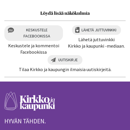
Löydä lisää näkökulmia
KESKUSTELE
LÄHETÄ JUTTUVINKKI
FACEBOOKISSA
Lähetä juttuvinkki
Keskustele ja kommentoi
Kirkko ja kaupunki -mediaan.
Facebookissa
UUTISKIRJE
Tilaa Kirkko ja kaupungin ilmaisia uutiskirjeitä.
HYVÄN TÄHDEN.