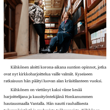
Kähkönen aloitti korona-aikana suntion opinnot, jotka
ovat nyt kirkkoharjoittelua vaille valmiit. Kyseiseen
ratkaisuun hän päätyi luovan alan kriisitilanteen vuoksi.
Kähkönen on viettänyt kaksi viime kesää
harjoittelijana ja kausityöntekijänä Honkanummen
hautausmaalla Vantalla. Hän nautti rauhallisesta