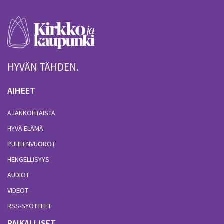
HYVÄN TÄHDEN.
AIHEET
AJANKOHTAISTA
HYVÄ ELÄMÄ
PUHEENVUOROT
HENGELLISYYS
AUDIOT
VIDEOT
RSS-SYÖTTEET
PAIKALLISET