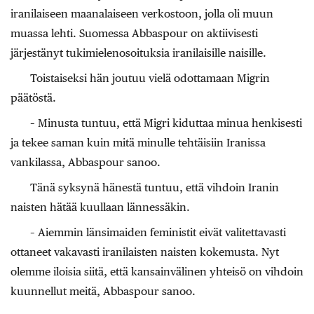
iranilaiseen maanalaiseen verkostoon, jolla oli muun
muassa lehti. Suomessa Abbaspour on aktiivisesti
järjestänyt tukimielenosoituksia iranilaisille naisille.
Toistaiseksi hän joutuu vielä odottamaan Migrin
päätöstä.
– Minusta tuntuu, että Migri kiduttaa minua henkisesti
ja tekee saman kuin mitä minulle tehtäisiin Iranissa
vankilassa, Abbaspour sanoo.
Tänä syksynä hänestä tuntuu, että vihdoin Iranin
naisten hätää kuullaan lännessäkin.
– Aiemmin länsimaiden feministit eivät valitettavasti
ottaneet vakavasti iranilaisten naisten kokemusta. Nyt
olemme iloisia siitä, että kansainvälinen yhteisö on vihdoin
kuunnellut meitä, Abbaspour sanoo.