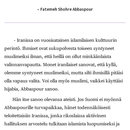
– Fatemeh Shohre Abbaspour
– Iranissa on vuosisatainen islamilaisen kulttuurin
perintö. Ihmiset ovat sukupolvesta toiseen syntyneet
muslimeiksi ilman, että heillä on ollut minkäänlaista
valinnanvapautta. Monet iranilaiset sanovat, että kyllä,
olemme syntyneet muslimeiksi, mutta silti ihmisillä pitäisi
olla vapaus valita. Voi olla myös muslimi, vaikkei käyttäisi
hijabia, Abbaspour sanoo.
Hän itse sanoo olevansa ateisti. Jos Suomi ei myönnä
Abbaspourille turvapaikkaa, hänet todennäköisesti
teloitettaisiin Iranissa, jonka rikoslaissa aktiivinen
hallituksen arvostelu tulkitaan islamista luopumiseksi ja