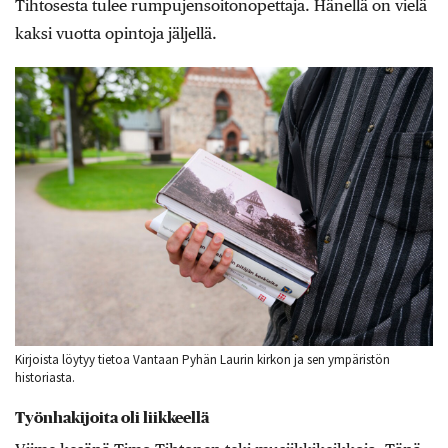
Tihtosesta tulee rumpujensoitonopettaja. Hänellä on vielä
kaksi vuotta opintoja jäljellä.
Kirjoista löytyy tietoa Vantaan Pyhän Laurin kirkon ja sen ympäristön
historiasta.
Työnhakijoita oli liikkeellä