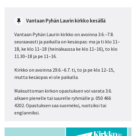
Vantaan Pyhän Laurin kirkko kesällä
Vantaan Pyhän Laurin kirkko on avoinna 3.6.–7.8.
seuraavasti ja paikalla on kesäopas: ma ja ti klo 11–
18, ke klo 11–18 (heinäkuussa ke klo 11–16), to klo
11.30–18 ja pe 11–16.
Kirkko on avoinna 29.6.–6.7. ti, to ja pe klo 12–15,
mutta kesäopas ei ole paikalla.
Maksuttoman kirkon opastuksen voi varata 3.6.
alkaen pienelle tai suurelle ryhmälle p. 050 466
4202. Opastuksen saa suomeksi, ruotsiksi tai
englanniksi.