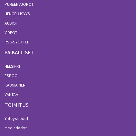
PUHEENVUOROT
HENGELLISYYS
AUDIOT
VIDEOT
RSS-SYÖTTEET
PAIKALLISET
HELSINKI
ESPOO
KAUNIAINEN
VANTAA
TOIMITUS
Yhteystiedot
Mediatiedot