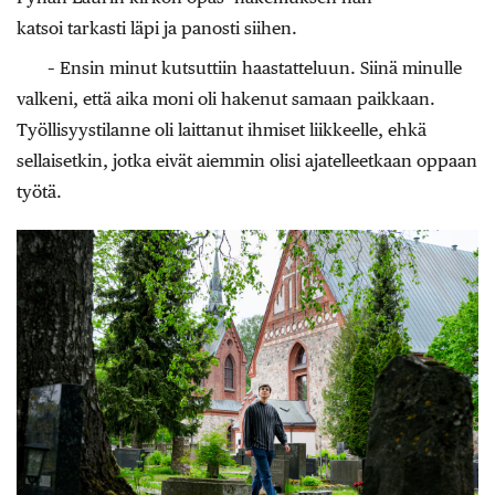
katsoi tarkasti läpi ja panosti siihen.
– Ensin minut kutsuttiin haastatteluun. Siinä minulle
valkeni, että aika moni oli hakenut samaan paikkaan.
Työllisyystilanne oli laittanut ihmiset liikkeelle, ehkä
sellaisetkin, jotka eivät aiemmin olisi ajatelleetkaan oppaan
työtä.