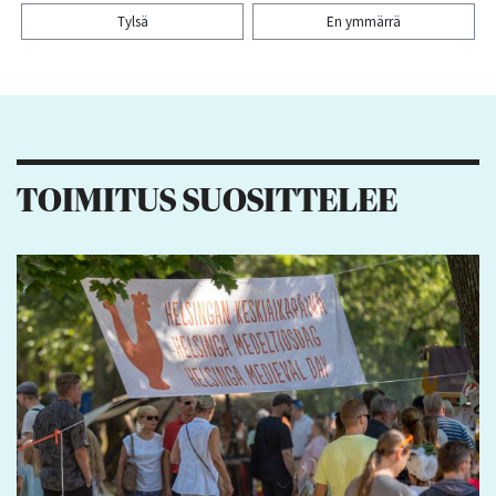
Tylsä
En ymmärrä
Kiitos palautteesta! Jaa artikkeli:
TOIMITUS SUOSITTELEE