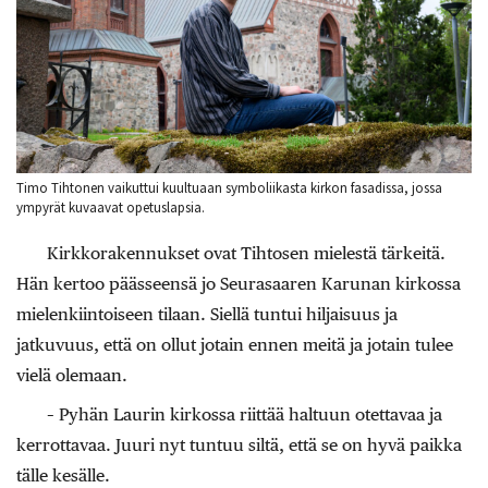
Timo Tihtonen vaikuttui kuultuaan symboliikasta kirkon fasadissa, jossa
ympyrät kuvaavat opetuslapsia.
Kirkkorakennukset ovat Tihtosen mielestä tärkeitä.
Hän kertoo päässeensä jo Seurasaaren Karunan kirkossa
mielenkiintoiseen tilaan. Siellä tuntui hiljaisuus ja
jatkuvuus, että on ollut jotain ennen meitä ja jotain tulee
vielä olemaan.
– Pyhän Laurin kirkossa riittää haltuun otettavaa ja
kerrottavaa. Juuri nyt tuntuu siltä, että se on hyvä paikka
tälle kesälle.