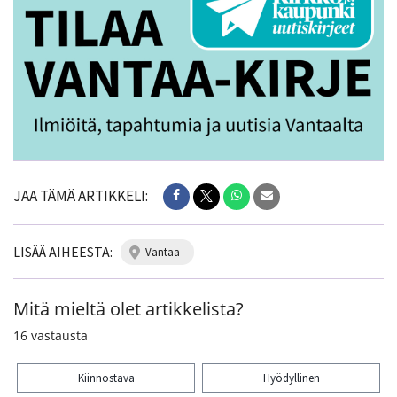
JAA TÄMÄ ARTIKKELI:
LISÄÄ AIHEESTA:
vantaa
Mitä mieltä olet artikkelista?
16
vastausta
Kiinnostava
Hyödyllinen