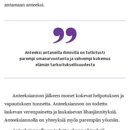
antamaan anteeksi.
Anteeksi antaneilla ihmisillä on tutkitusti
parempi oman­arvontunto ja vahvempi kokemus
elämän tarkoituksellisuudesta
Anteeksiannon jälkeen monet kokevat helpotuksen ja
vapautuksen tunnetta. Anteeksiannon on todettu
laskevan verenpainetta ja laukaisevan lihasjännityksiä.
Anteeksiannolla on yhteyksiä myös parempiin yöuniin.