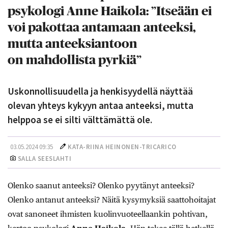
psykologi Anne Haikola: ”Itseään ei
voi pakottaa antamaan anteeksi,
mutta anteeksiantoon
on mahdollista pyrkiä”
Uskonnollisuudella ja henkisyydellä näyttää
olevan yhteys kykyyn antaa anteeksi, mutta
helppoa se ei silti välttämättä ole.
03.05.2024 09:35
KATA-RIINA HEINONEN-TRICARICO
SALLA SEESLAHTI
Olenko saanut anteeksi? Olenko pyytänyt anteeksi?
Olenko antanut anteeksi? Näitä kysymyksiä saattohoitajat
ovat sanoneet ihmisten kuolinvuoteellaankin pohtivan,