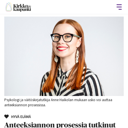
Avaa
Psykologi ja väitöskirjatutkija Anne Haikolan mukaan usko voi auttaa
anteeksiannon prosessissa.
HYVÄ ELÄMÄ
Anteeksiannon prosessia tutkinut