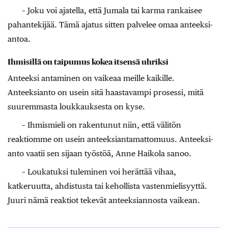
– Joku voi ajatella, että Jumala tai karma rankaisee
pahantekijää. Tämä ajatus sitten palvelee omaa anteeksi­
antoa.
Ihmisillä on taipumus kokea itsensä uhriksi
Anteeksi antaminen on vaikeaa meille kaikille.
Anteeksianto on usein sitä haastavampi prosessi, mitä
suuremmasta loukkauksesta on kyse.
– Ihmismieli on rakentunut niin, että välitön
reaktiomme on usein anteeksiantamattomuus. Anteeksi­
anto vaatii sen sijaan työstöä, Anne Haikola sanoo.
– Loukatuksi tuleminen voi herättää vihaa,
katkeruutta, ahdistusta tai kehollista vastenmielisyyttä.
Juuri nämä reaktiot tekevät anteeksi­annosta vaikean.