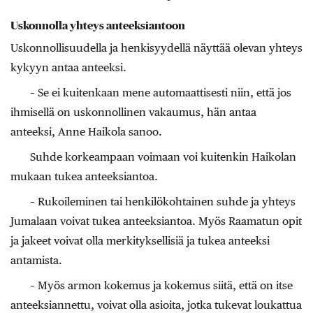
Uskonnolla yhteys anteeksiantoon
Uskonnollisuudella ja henkisyydellä näyttää olevan yhteys
kykyyn antaa anteeksi.
– Se ei kuitenkaan mene automaattisesti niin, että jos
ihmisellä on uskonnollinen vakaumus, hän antaa
anteeksi, Anne Haikola sanoo.
Suhde korkeampaan voimaan voi kuitenkin Haikolan
mukaan tukea anteeksiantoa.
– Rukoileminen tai henkilökohtainen suhde ja yhteys
Jumalaan voivat tukea anteeksiantoa. Myös Raamatun opit
ja jakeet voivat olla merkityksellisiä ja tukea anteeksi
antamista.
– Myös armon kokemus ja kokemus siitä, että on itse
anteeksiannettu, voivat olla asioita, jotka tukevat loukattua