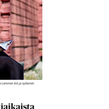
rja Lemmen ilot ja sydämen
iaikaista