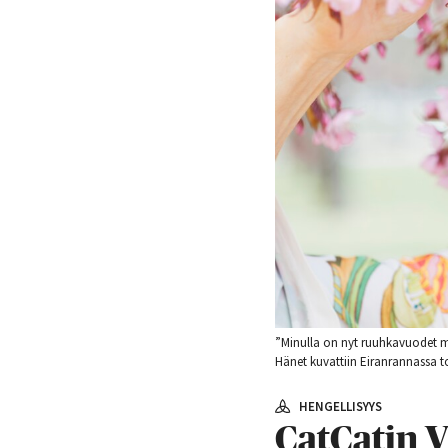
”Minulla on nyt ruuhkavuodet m
Hänet kuvattiin Eiranrannassa 
HENGELLISYYS
CatCatin V