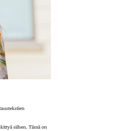
taustekstien
skittyä siihen. Tämä on