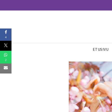
4
ETUSIVU
2