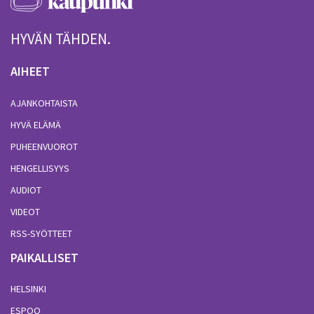
HYVÄN TÄHDEN.
AIHEET
AJANKOHTAISTA
HYVÄ ELÄMÄ
PUHEENVUOROT
HENGELLISYYS
AUDIOT
VIDEOT
RSS-SYÖTTEET
PAIKALLISET
HELSINKI
ESPOO