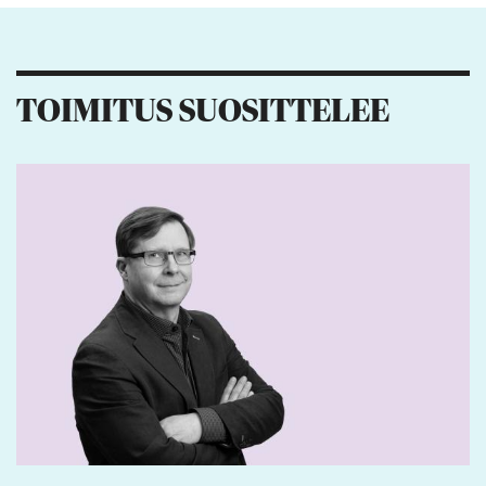
1
1
TOIMITUS SUOSITTELEE