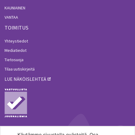
KAUNIAINEN
VANTAA
TOIMITUS
Yhteystiedot
Mediatiedot
Tietosuoja
Tilaa uutiskirjeitä
LUE NÄKÖISLEHTEÄ
Käytämme sivustolla evästeitä. Osa