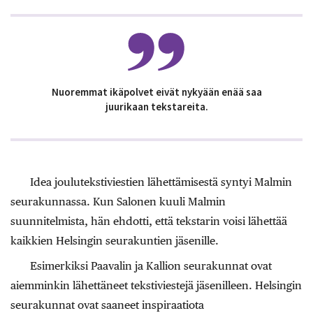
Nuoremmat ikäpolvet eivät nykyään enää saa
juurikaan tekstareita.
Idea joulutekstiviestien lähettämisestä syntyi Malmin
seurakunnassa. Kun Salonen kuuli Malmin
suunnitelmista, hän ehdotti, että tekstarin voisi lähettää
kaikkien Helsingin seurakuntien jäsenille.
Esimerkiksi Paavalin ja Kallion seurakunnat ovat
aiemminkin lähettäneet tekstiviestejä jäsenilleen. Helsingin
seurakunnat ovat saaneet inspiraatiota