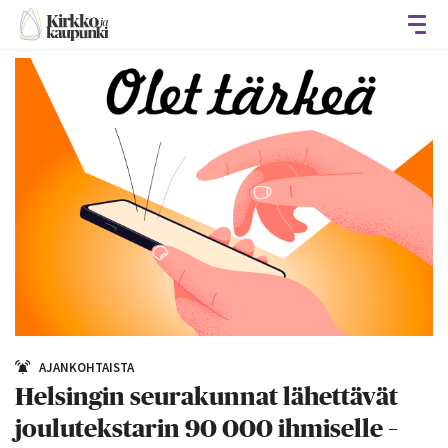
Avaa
AJANKOHTAISTA
Helsingin seurakunnat lähettävät
joulutekstarin 90 000 ihmiselle –