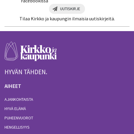
Facebookissa
UUTISKIRJE
Tilaa Kirkko ja kaupungin ilmaisia uutiskirjeitä.
HYVÄN TÄHDEN.
AIHEET
AJANKOHTAISTA
HYVÄ ELÄMÄ
PUHEENVUOROT
HENGELLISYYS