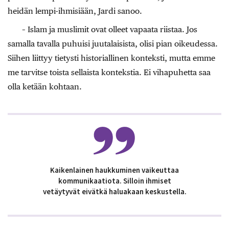
heidän lempi-ihmisiään, Jardi sanoo.
– Islam ja muslimit ovat olleet vapaata riistaa. Jos
samalla tavalla puhuisi juutalaisista, olisi pian oikeudessa.
Siihen liittyy tietysti historiallinen konteksti, mutta emme
me tarvitse toista sellaista kontekstia. Ei vihapuhetta saa
olla ketään kohtaan.
Kaikenlainen haukkuminen vaikeuttaa
kommunikaatiota. Silloin ihmiset
vetäytyvät eivätkä haluakaan keskustella.