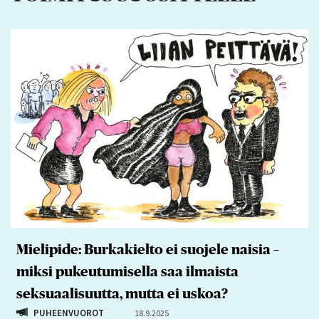
Mielipide: Burkakielto ei suojele naisia –
miksi pukeutumisella saa ilmaista
seksuaalisuutta, mutta ei uskoa?
PUHEENVUOROT
18.9.2025