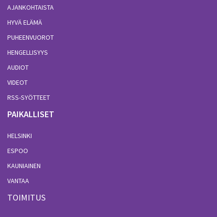
AJANKOHTAISTA
HYVÄ ELÄMÄ
PUHEENVUOROT
HENGELLISYYS
AUDIOT
VIDEOT
RSS-SYÖTTEET
PAIKALLISET
HELSINKI
ESPOO
KAUNIAINEN
VANTAA
TOIMITUS