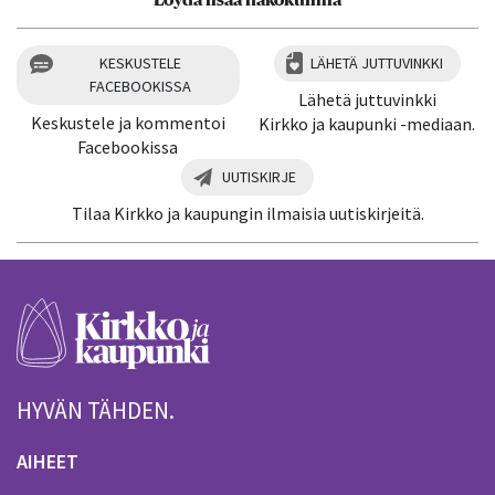
KESKUSTELE
LÄHETÄ JUTTUVINKKI
FACEBOOKISSA
Lähetä juttuvinkki
Keskustele ja kommentoi
Kirkko ja kaupunki -mediaan.
Facebookissa
UUTISKIRJE
Tilaa Kirkko ja kaupungin ilmaisia uutiskirjeitä.
HYVÄN TÄHDEN.
AIHEET