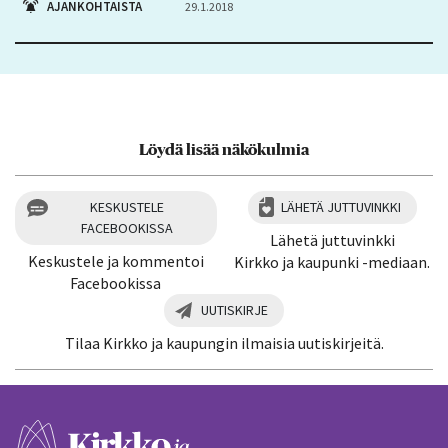
AJANKOHTAISTA
29.1.2018
Löydä lisää näkökulmia
KESKUSTELE
LÄHETÄ JUTTUVINKKI
FACEBOOKISSA
Lähetä juttuvinkki
Keskustele ja kommentoi
Kirkko ja kaupunki -mediaan.
Facebookissa
UUTISKIRJE
Tilaa Kirkko ja kaupungin ilmaisia uutiskirjeitä.