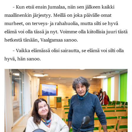
– Kun etsii ensin Jumalaa, niin sen jälkeen kaikki
maallinenkin järjestyy. Meillä on joka päivälle omat
murheet, on terveys- ja rahahuolia, mutta silti se hyvä
elämä voi olla tässä ja nyt. Voimme olla kiitollisia juuri tästä
hetkestä tänään, Vaalgamaa sanoo.
– Vaikka elämässä olisi sairautta, se elämä voi silti olla
hyvä, hän sanoo.