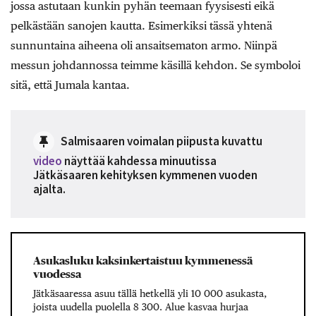
jossa astutaan kunkin pyhän teemaan fyysisesti eikä
pelkästään sanojen kautta. Esimerkiksi tässä yhtenä
sunnuntaina aiheena oli ansaitsematon armo. Niinpä
messun johdannossa teimme käsillä kehdon. Se symboloi
sitä, että Jumala kantaa.
Salmisaaren voimalan piipusta kuvattu
video
näyttää kahdessa minuutissa
Jätkäsaaren kehityksen kymmenen vuoden
ajalta.
Asukasluku kaksinkertaistuu kymmenessä
vuodessa
Jätkäsaaressa asuu tällä hetkellä yli 10 000 asukasta,
joista uudella puolella 8 300. Alue kasvaa hurjaa