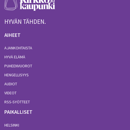
HYVÄN TÄHDEN.
AIHEET
AJANKOHTAISTA
HYVÄ ELÄMÄ
PUHEENVUOROT
HENGELLISYYS
AUDIOT
VIDEOT
RSS-SYÖTTEET
PAIKALLISET
HELSINKI