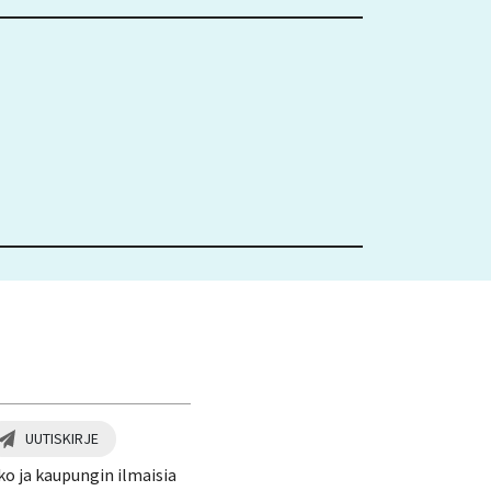
UUTISKIRJE
ko ja kaupungin ilmaisia