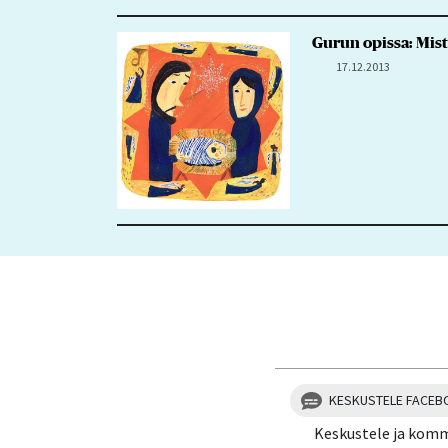
Gurun opissa: Mist
17.12.2013
KESKUSTELE FACEB
Keskustele ja kom