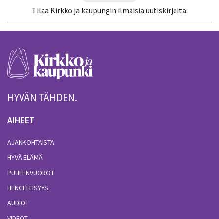
Tilaa Kirkko ja kaupungin ilmaisia uutiskirjeitä.
HYVÄN TÄHDEN.
AIHEET
AJANKOHTAISTA
HYVÄ ELÄMÄ
PUHEENVUOROT
HENGELLISYYS
AUDIOT
VIDEOT