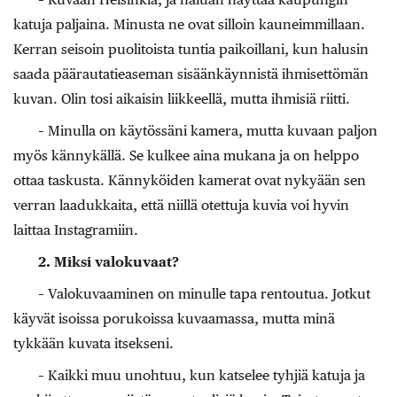
katuja paljaina. Minusta ne ovat silloin kauneimmillaan.
Kerran seisoin puolitoista tuntia paikoillani, kun halusin
saada päärautatieaseman sisäänkäynnistä ihmisettömän
kuvan. Olin tosi aikaisin liikkeellä, mutta ihmisiä riitti.
– Minulla on käytössäni kamera, mutta kuvaan paljon
myös kännykällä. Se kulkee aina mukana ja on helppo
ottaa taskusta. Kännyköiden kamerat ovat nykyään sen
verran laadukkaita, että niillä otettuja kuvia voi hyvin
laittaa Instagramiin.
2. Miksi valokuvaat?
– Valokuvaaminen on minulle tapa rentoutua. Jotkut
käyvät isoissa porukoissa kuvaamassa, mutta minä
tykkään kuvata itsekseni.
– Kaikki muu unohtuu, kun katselee tyhjiä katuja ja