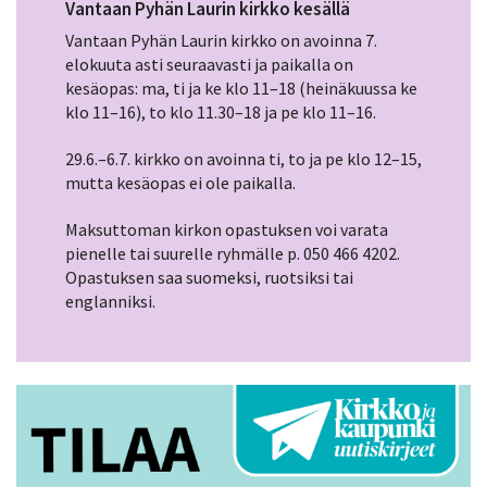
Vantaan Pyhän Laurin kirkko kesällä
Vantaan Pyhän Laurin kirkko on avoinna 7.
elokuuta asti seuraavasti ja paikalla on
kesäopas: ma, ti ja ke klo 11–18 (heinäkuussa ke
klo 11–16), to klo 11.30–18 ja pe klo 11–16.
29.6.–6.7. kirkko on avoinna ti, to ja pe klo 12–15,
mutta kesäopas ei ole paikalla.
Maksuttoman kirkon opastuksen voi varata
pienelle tai suurelle ryhmälle p. 050 466 4202.
Opastuksen saa suomeksi, ruotsiksi tai
englanniksi.