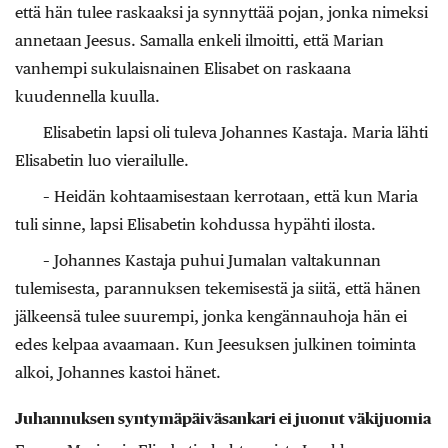
että hän tulee raskaaksi ja synnyttää pojan, jonka nimeksi
annetaan Jeesus. Samalla enkeli ilmoitti, että Marian
vanhempi sukulaisnainen Elisabet on raskaana
kuudennella kuulla.
Elisabetin lapsi oli tuleva Johannes Kastaja. Maria lähti
Elisabetin luo vierailulle.
– Heidän kohtaamisestaan kerrotaan, että kun Maria
tuli sinne, lapsi Elisabetin kohdussa hypähti ilosta.
– Johannes Kastaja puhui Jumalan valtakunnan
tulemisesta, parannuksen tekemisestä ja siitä, että hänen
jälkeensä tulee suurempi, jonka kengännauhoja hän ei
edes kelpaa avaamaan. Kun Jeesuksen julkinen toiminta
alkoi, Johannes kastoi hänet.
Juhannuksen syntymäpäiväsankari ei juonut väkijuomia