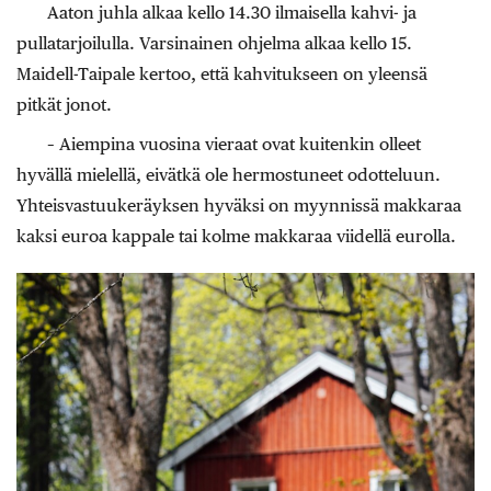
Aaton juhla alkaa kello 14.30 ilmaisella kahvi- ja
pullatarjoilulla. Varsinainen ohjelma alkaa kello 15.
Maidell-Taipale kertoo, että kahvitukseen on yleensä
pitkät jonot.
– Aiempina vuosina vieraat ovat kuitenkin olleet
hyvällä mielellä, eivätkä ole hermostuneet odotteluun.
Yhteisvastuukeräyksen hyväksi on myynnissä makkaraa
kaksi euroa kappale tai kolme makkaraa viidellä eurolla.