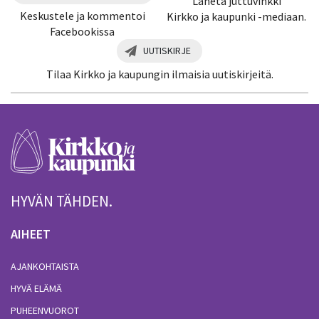
Lähetä juttuvinkki
Keskustele ja kommentoi
Kirkko ja kaupunki -mediaan.
Facebookissa
UUTISKIRJE
Tilaa Kirkko ja kaupungin ilmaisia uutiskirjeitä.
HYVÄN TÄHDEN.
AIHEET
AJANKOHTAISTA
HYVÄ ELÄMÄ
PUHEENVUOROT