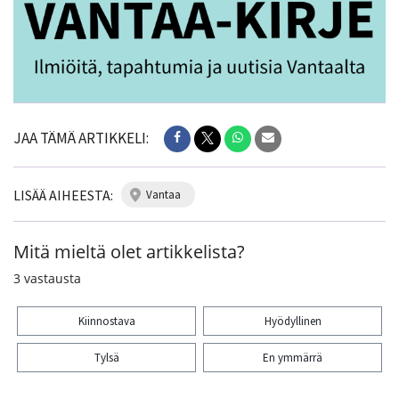
JAA TÄMÄ ARTIKKELI:
LISÄÄ AIHEESTA:
vantaa
Mitä mieltä olet artikkelista?
3
vastausta
Kiinnostava
Hyödyllinen
Tylsä
En ymmärrä