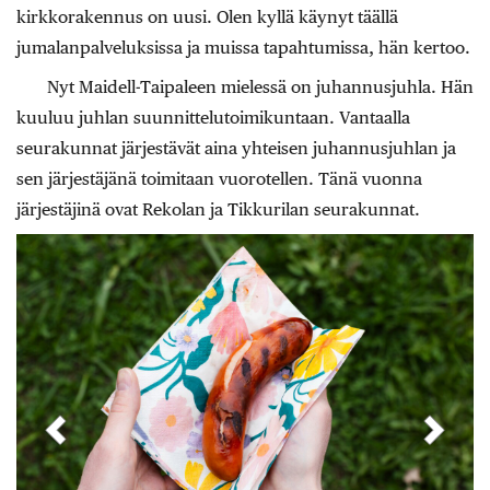
kirkkorakennus on uusi. Olen kyllä käynyt täällä
jumalanpalveluksissa ja muissa tapahtumissa, hän kertoo.
Nyt Maidell-Taipaleen mielessä on juhannusjuhla. Hän
kuuluu juhlan suunnittelutoimikuntaan. Vantaalla
seurakunnat järjestävät aina yhteisen juhannusjuhlan ja
sen järjestäjänä toimitaan vuorotellen. Tänä vuonna
järjestäjinä ovat Rekolan ja Tikkurilan seurakunnat.