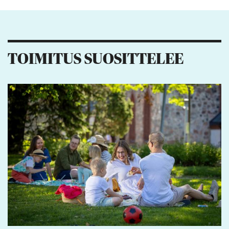
Kiitos palautteesta! Jaa artikkeli:
TOIMITUS SUOSITTELEE