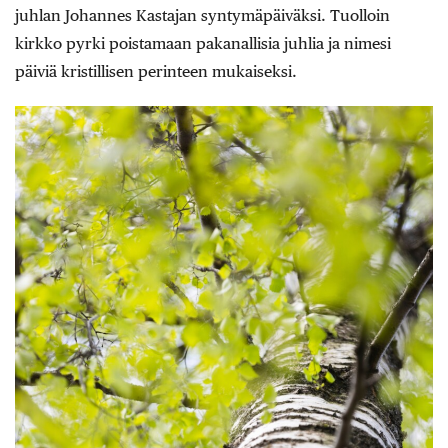
juhlan Johannes Kastajan syntymäpäiväksi. Tuolloin
kirkko pyrki poistamaan pakanallisia juhlia ja nimesi
päiviä kristillisen perinteen mukaiseksi.