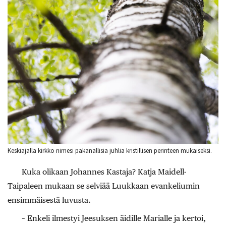
Keskiajalla kirkko nimesi pakanallisia juhlia kristillisen perinteen mukaiseksi.
Kuka olikaan Johannes Kastaja? Katja Maidell-
Taipaleen mukaan se selviää Luukkaan evankeliumin
ensimmäisestä luvusta.
– Enkeli ilmestyi Jeesuksen äidille Marialle ja kertoi,