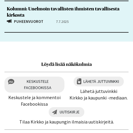
Kolumni: Unelmoin tavallisten ihmisten tavallisesta
kirkosta
PUHEENVUOROT
7.7.2025
Löydä lisää näkökulmia
KESKUSTELE
LÄHETÄ JUTTUVINKKI
FACEBOOKISSA
Lähetä juttuvinkki
Keskustele ja kommentoi
Kirkko ja kaupunki -mediaan.
Facebookissa
UUTISKIRJE
Tilaa Kirkko ja kaupungin ilmaisia uutiskirjeitä.