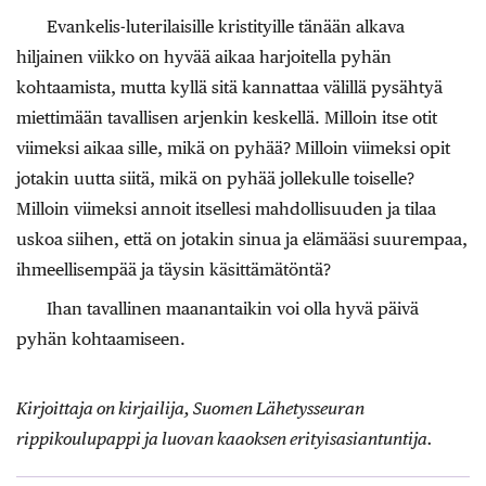
Evankelis-luterilaisille kristityille tänään alkava
hiljainen viikko on hyvää aikaa harjoitella pyhän
kohtaamista, mutta kyllä sitä kannattaa välillä pysähtyä
miettimään tavallisen arjenkin keskellä. Milloin itse otit
viimeksi aikaa sille, mikä on pyhää? Milloin viimeksi opit
jotakin uutta siitä, mikä on pyhää jollekulle toiselle?
Milloin viimeksi annoit itsellesi mahdollisuuden ja tilaa
uskoa siihen, että on jotakin sinua ja elämääsi suurempaa,
ihmeellisempää ja täysin käsittämätöntä?
Ihan tavallinen maanantaikin voi olla hyvä päivä
pyhän kohtaamiseen.
Kirjoittaja on kirjailija, Suomen Lähetysseuran
rippikoulupappi ja luovan kaaoksen erityisasiantuntija.