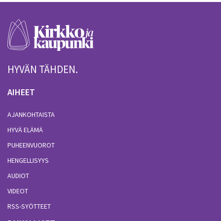
HYVÄN TÄHDEN.
AIHEET
AJANKOHTAISTA
HYVÄ ELÄMÄ
PUHEENVUOROT
HENGELLISYYS
AUDIOT
VIDEOT
RSS-SYÖTTEET