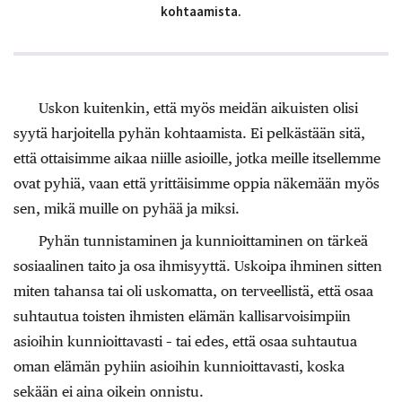
kohtaamista.
Uskon kuitenkin, että myös meidän aikuisten olisi
syytä harjoitella pyhän kohtaamista. Ei pelkästään sitä,
että ottaisimme aikaa niille asioille, jotka meille itsellemme
ovat pyhiä, vaan että yrittäisimme oppia näkemään myös
sen, mikä muille on pyhää ja miksi.
Pyhän tunnistaminen ja kunnioittaminen on tärkeä
sosiaalinen taito ja osa ihmisyyttä. Uskoipa ihminen sitten
miten tahansa tai oli uskomatta, on terveellistä, että osaa
suhtautua toisten ihmisten elämän kallisarvoisimpiin
asioihin kunnioittavasti – tai edes, että osaa suhtautua
oman elämän pyhiin asioihin kunnioittavasti, koska
sekään ei aina oikein onnistu.