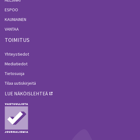
HELSINKI
ESPOO
KAUNIAINEN
VANTAA
TOIMITUS
Yhteystiedot
Mediatiedot
Tietosuoja
Tilaa uutiskirjeitä
LUE NÄKÖISLEHTEÄ