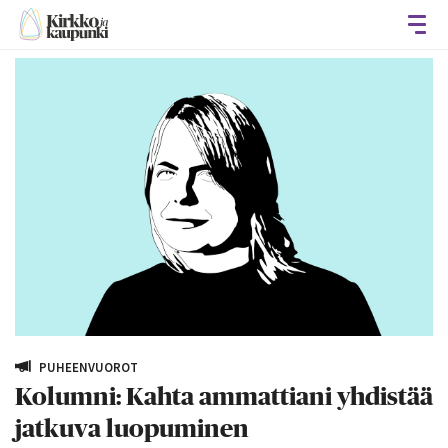
Avaa
PUHEENVUOROT
Kolumni: Kahta ammattiani yhdistää
jatkuva luopuminen