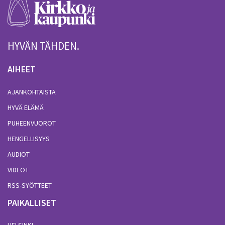
HYVÄN TÄHDEN.
AIHEET
AJANKOHTAISTA
HYVÄ ELÄMÄ
PUHEENVUOROT
HENGELLISYYS
AUDIOT
VIDEOT
RSS-SYÖTTEET
PAIKALLISET