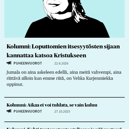
Kolumni: Loputtomien itsesyytösten sijaan
kannattaa katsoa Kristukseen
PUHEENVUOROT
22.6.2026
Jumala on aina askeleen edellä, aina meitä vahvempi, aina
riittävä silloin kun emme riitä, on Vehka Kurjenmiekka
oppinut.
Kolumni: Aikaa ei voi tuhlata, se vain kuluu
PUHEENVUOROT
27.10.2025