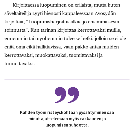
Kirjoittaessa luopuminen on erilaista, mutta kuten
säveltaiteilija Lyyti hienosti kappaleessaan Avosydän
kirjoittaa, ”Luopumisharjoitus alkaa jo ensimmäisestä
soinnusta”. Kun tarinan kirjoittaa kerrottavaksi muille,
ennemmin tai myöhemmin tulee se hetki, jolloin se ei ole
enää oma eikä hallittavissa, vaan pakko antaa muiden
kerrottavaksi, muokattavaksi, tuomittavaksi ja
tunnettavaksi.
Kahden työni risteyskohtaan pysähtyminen saa
minut ajattelemaan myös rakkauden ja
luopumisen suhdetta.