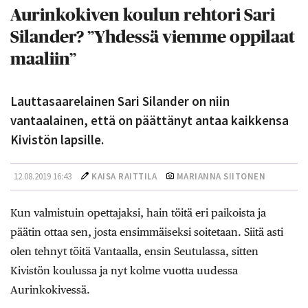
Aurinkokiven koulun rehtori Sari
Silander? ”Yhdessä viemme oppilaat
maaliin”
Lauttasaarelainen Sari Silander on niin
vantaalainen, että on päättänyt antaa kaikkensa
Kivistön lapsille.
12.08.2019 16:43
KAISA RAITTILA
MARIANNA SIITONEN
Kun valmistuin opettajaksi, hain töitä eri paikoista ja
päätin ottaa sen, josta ensimmäiseksi soitetaan. Siitä asti
olen tehnyt töitä Vantaalla, ensin Seutulassa, sitten
Kivistön koulussa ja nyt kolme vuotta uudessa
Aurinkokivessä.