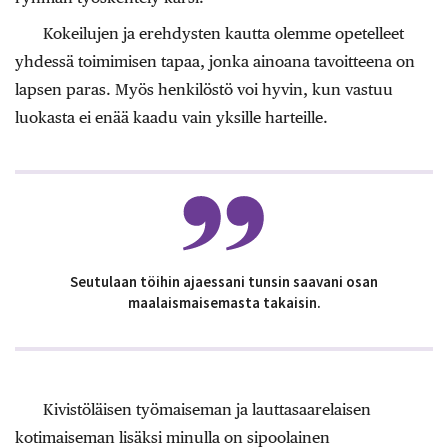
Kokeilujen ja erehdysten kautta olemme opetelleet
yhdessä toimimisen tapaa, jonka ainoana tavoitteena on
lapsen paras. Myös henkilöstö voi hyvin, kun vastuu
luokasta ei enää kaadu vain yksille harteille.
Seutulaan töihin ajaessani tunsin saavani osan
maalaismaisemasta takaisin.
Kivistöläisen työmaiseman ja lauttasaarelaisen
kotimaiseman lisäksi minulla on sipoolainen