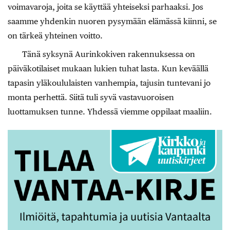
voimavaroja, joita se käyttää yhteiseksi parhaaksi. Jos
saamme yhdenkin nuoren pysymään elämässä kiinni, se
on tärkeä yhteinen voitto.
Tänä syksynä Aurinkokiven rakennuksessa on
päiväkotilaiset mukaan lukien tuhat lasta. Kun keväällä
tapasin yläkoululaisten vanhempia, tajusin tuntevani jo
monta perhettä. Siitä tuli syvä vastavuoroisen
luottamuksen tunne. Yhdessä viemme oppilaat maaliin.