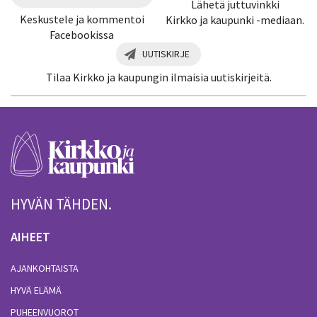
Lähetä juttuvinkki
Keskustele ja kommentoi
Kirkko ja kaupunki -mediaan.
Facebookissa
UUTISKIRJE
Tilaa Kirkko ja kaupungin ilmaisia uutiskirjeitä.
HYVÄN TÄHDEN.
AIHEET
AJANKOHTAISTA
HYVÄ ELÄMÄ
PUHEENVUOROT