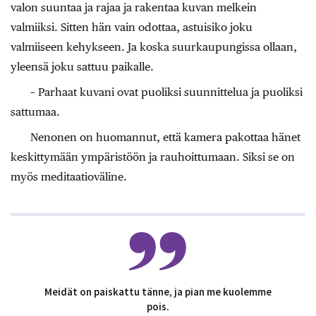
valon suuntaa ja rajaa ja rakentaa kuvan melkein
valmiiksi. Sitten hän vain odottaa, astuisiko joku
valmiiseen kehykseen. Ja koska suurkaupungissa ollaan,
yleensä joku sattuu paikalle.
– Parhaat kuvani ovat puoliksi suunnittelua ja puoliksi
sattumaa.
Nenonen on huomannut, että kamera pakottaa hänet
keskittymään ympäristöön ja rauhoittumaan. Siksi se on
myös meditaatioväline.
Meidät on paiskattu tänne, ja pian me kuolemme
pois.