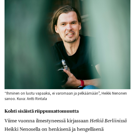
“Ihminen on luotu vapaaksi, ei varomaan ja pelkäämään”, Heikki Nenonen
sanoo. Kuva: Antti Rintala
Kohti sisäistä riippumattomuutta
Viime vuonna ilmestyneessä kirjassaan
Hetkiä Berliinissä
Heikki Nenosella on henkisenä ja hengellisenä