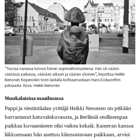
”Tuossa naisessa lumosi hänen sopimattomuutensa. Hän oli väärin:
väärässä paikassa, väärään aikaan ja väärän oloinen”, kirjoittaa Heikki
Nenonen Köpenickin torin laidalla kohtaamastaan Hans Eickworthin
patsaasta. Kuva: Heikki Nenonen
Muukalaisina maailmassa
Pappi ja viestintäalan yrittäjä Heikki Nenonen on pitkään
harrastanut katuvalokuvausta, ja Berliiniä otollisempaa
paikkaa kuvaamiseen olisi vaikea keksiä. Kameran kanssa
liikkuessaan hän asettuu kiinnostavaan paikkaan, arvioi