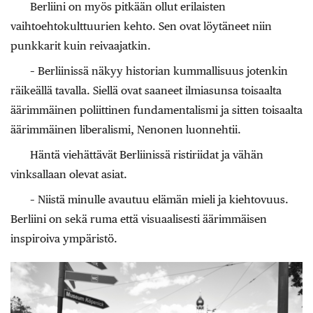
Berliini on myös pitkään ollut erilaisten
vaihtoehtokulttuurien kehto. Sen ovat löytäneet niin
punkkarit kuin reivaajatkin.
– Berliinissä näkyy historian kummallisuus jotenkin
räikeällä tavalla. Siellä ovat saaneet ilmiasunsa toisaalta
äärimmäinen poliittinen fundamentalismi ja sitten toisaalta
äärimmäinen liberalismi, Nenonen luonnehtii.
Häntä viehättävät Berliinissä ristiriidat ja vähän
vinksallaan olevat asiat.
– Niistä minulle avautuu elämän mieli ja kiehtovuus.
Berliini on sekä ruma että visuaalisesti äärimmäisen
inspiroiva ympäristö.