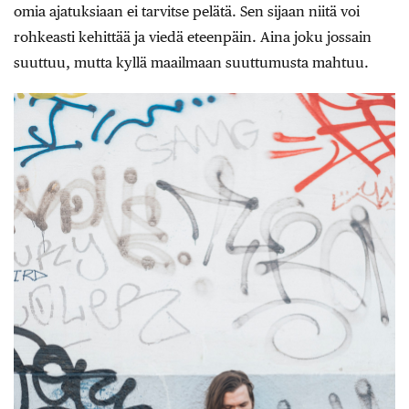
omia ajatuksiaan ei tarvitse pelätä. Sen sijaan niitä voi
rohkeasti kehittää ja viedä eteenpäin. Aina joku jossain
suuttuu, mutta kyllä maailmaan suuttumusta mahtuu.