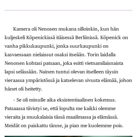
Kamera oli Nenosen mukana silloinkin, kun hän
kuljeskeli Köpenickissä itäisessä Berliinissä. Köpenick on
vanha pikkukaupunki, jonka suurkaupunki on
kasvaessaan nielaissut osaksi itseään. Torin laidalla
Nenonen kohtasi patsaan, joka esitti vietnamilaisnaista
lapsi selässään. Nainen tuntui olevan itselleen täysin
vieraassa ympäristössä ja katselevan sivusta elämää, johon
hänet oli heitetty.
– Se oli minulle aika eksistentiaalinen kokemus.
Patsaassa tiivistyi se, että lopulta me kaikki olemme
vieraita ja muukalaisia tässä maailmassa ja elämässä.
Meidät on paiskattu tänne, ja pian me kuolemme pois.