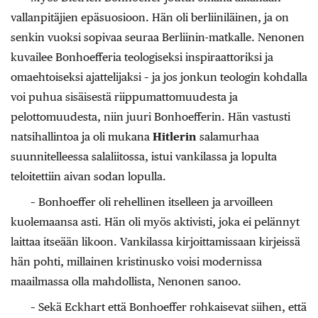
vallanpitäjien epäsuosioon. Hän oli berliiniläinen, ja on
senkin vuoksi sopivaa seuraa Berliinin-matkalle. Nenonen
kuvailee Bonhoefferia teologiseksi inspiraattoriksi ja
omaehtoiseksi ajattelijaksi – ja jos jonkun teologin kohdalla
voi puhua sisäisestä riippumattomuudesta ja
pelottomuudesta, niin juuri Bonhoefferin. Hän vastusti
natsihallintoa ja oli mukana
Hitlerin
salamurhaa
suunnitelleessa salaliitossa, istui vankilassa ja lopulta
teloitettiin aivan sodan lopulla.
– Bonhoeffer oli rehellinen itselleen ja arvoilleen
kuolemaansa asti. Hän oli myös aktivisti, joka ei pelännyt
laittaa itseään likoon. Vankilassa kirjoittamissaan kirjeissä
hän pohti, millainen kristinusko voisi modernissa
maailmassa olla mahdollista, Nenonen sanoo.
– Sekä Eckhart että Bonhoeffer rohkaisevat siihen, että