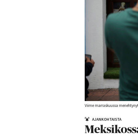
Viime marraskuussa menehtyny
AJANKOHTAISTA
Meksikossa