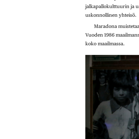
jalkapallokulttuurin ja 
uskonnollinen yhteisö.
Maradona muistetaan 
Vuoden 1986 maailmanmes
koko maailmassa.