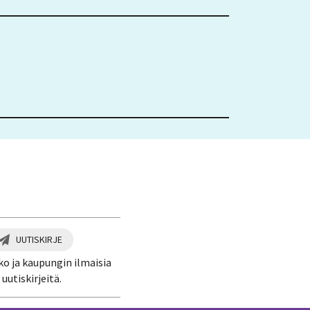
UUTISKIRJE
ko ja kaupungin ilmaisia
uutiskirjeitä.