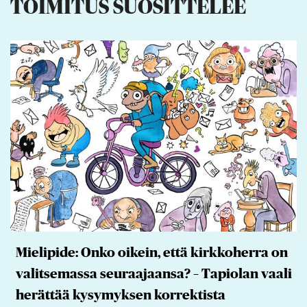
TOIMITUS SUOSITTELEE
Mielipide: Onko oikein, että kirkkoherra on
valitsemassa seuraajaansa? – Tapiolan vaali
herättää kysymyksen korrektista