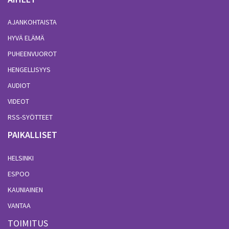
AJANKOHTAISTA
HYVÄ ELÄMÄ
PUHEENVUOROT
HENGELLISYYS
AUDIOT
VIDEOT
RSS-SYÖTTEET
PAIKALLISET
HELSINKI
ESPOO
KAUNIAINEN
VANTAA
TOIMITUS