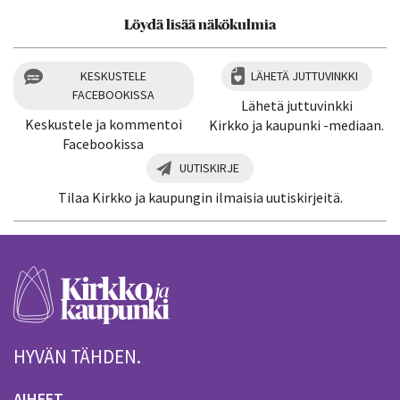
Löydä lisää näkökulmia
KESKUSTELE
LÄHETÄ JUTTUVINKKI
FACEBOOKISSA
Lähetä juttuvinkki
Keskustele ja kommentoi
Kirkko ja kaupunki -mediaan.
Facebookissa
UUTISKIRJE
Tilaa Kirkko ja kaupungin ilmaisia uutiskirjeitä.
HYVÄN TÄHDEN.
AIHEET