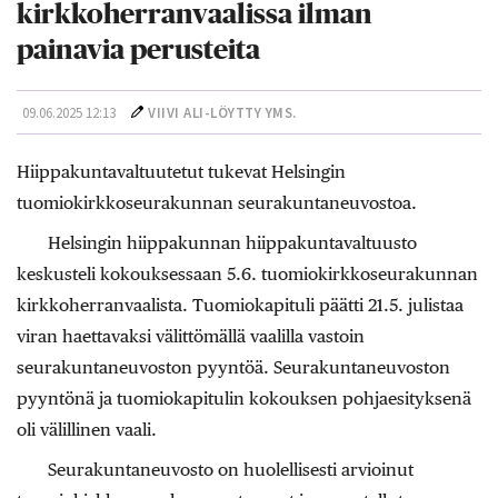
kirkkoherranvaalissa ilman
painavia perusteita
09.06.2025 12:13
VIIVI ALI-LÖYTTY YMS.
Hiippakuntavaltuutetut tukevat Helsingin
tuomiokirkkoseurakunnan seurakuntaneuvostoa.
Helsingin hiippakunnan hiippakuntavaltuusto
keskusteli kokouksessaan 5.6. tuomiokirkkoseurakunnan
kirkkoherranvaalista. Tuomiokapituli päätti 21.5. julistaa
viran haettavaksi välittömällä vaalilla vastoin
seurakuntaneuvoston pyyntöä. Seurakuntaneuvoston
pyyntönä ja tuomiokapitulin kokouksen pohjaesityksenä
oli välillinen vaali.
Seurakuntaneuvosto on huolellisesti arvioinut