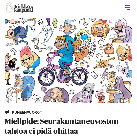
Avaa
PUHEENVUOROT
Mielipide: Seurakuntaneuvoston
tahtoa ei pidä ohittaa