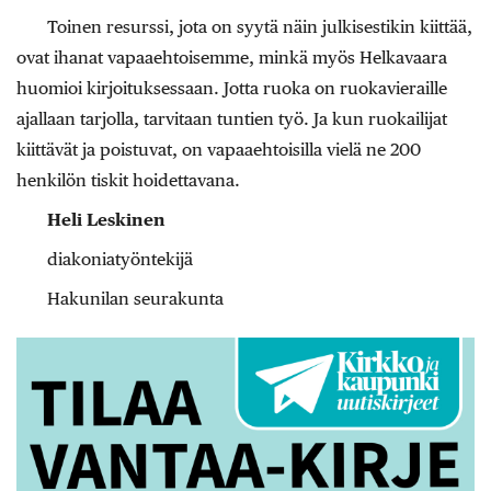
Toinen resurssi, jota on syytä näin julkisestikin kiittää,
ovat ihanat vapaaehtoisemme, minkä myös Helkavaara
huomioi kirjoituksessaan. Jotta ruoka on ruokavieraille
ajallaan tarjolla, tarvitaan tuntien työ. Ja kun ruokailijat
kiittävät ja poistuvat, on vapaaehtoisilla vielä ne 200
henkilön tiskit hoidettavana.
Heli Leskinen
diakoniatyöntekijä
Hakunilan seurakunta