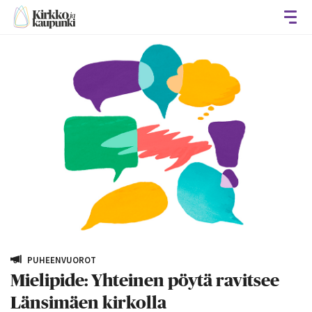
Avaa
PUHEENVUOROT
Mielipide: Yhteinen pöytä ravitsee
Länsimäen kirkolla