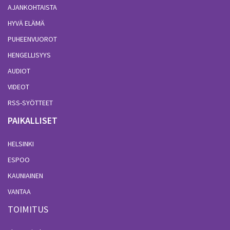
AJANKOHTAISTA
HYVÄ ELÄMÄ
PUHEENVUOROT
HENGELLISYYS
AUDIOT
VIDEOT
RSS-SYÖTTEET
PAIKALLISET
HELSINKI
ESPOO
KAUNIAINEN
VANTAA
TOIMITUS