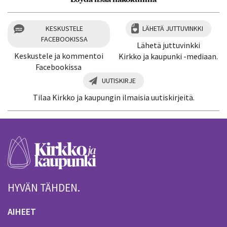
KESKUSTELE
LÄHETÄ JUTTUVINKKI
FACEBOOKISSA
Lähetä juttuvinkki
Keskustele ja kommentoi
Kirkko ja kaupunki -mediaan.
Facebookissa
UUTISKIRJE
Tilaa Kirkko ja kaupungin ilmaisia uutiskirjeitä.
HYVÄN TÄHDEN.
AIHEET