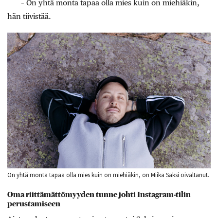
– On yhtä monta tapaa olla mies kuin on miehiäkin,
hän tiivistää.
On yhtä monta tapaa olla mies kuin on miehiäkin, on Miika Saksi oivaltanut.
Oma riittämättömyyden tunne johti Instagram-tilin
perustamiseen