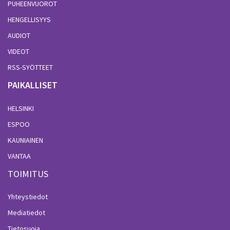
PUHEENVUOROT
HENGELLISYYS
AUDIOT
VIDEOT
RSS-SYÖTTEET
PAIKALLISET
HELSINKI
ESPOO
KAUNIAINEN
VANTAA
TOIMITUS
Yhteystiedot
Mediatiedot
Tietosuoja