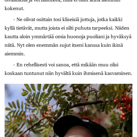
kokenut.
– Ne olivat osittain tosi kliseisiä juttuja, jotka kaikki
kyllä tietävät, mutta joista ei silti puhuta tarpeeksi. Niiden
kautta aloin ymmärtää omia huonoja puoliani ja hyväksyä
niitä. Nyt olen enemmän sujut itseni kanssa kuin ikinä
aiemmin.
– En rehellisesti voi sanoa, että mikään muu olisi
koskaan tuntunut niin hyvältä kuin ihmisenä kasvaminen.