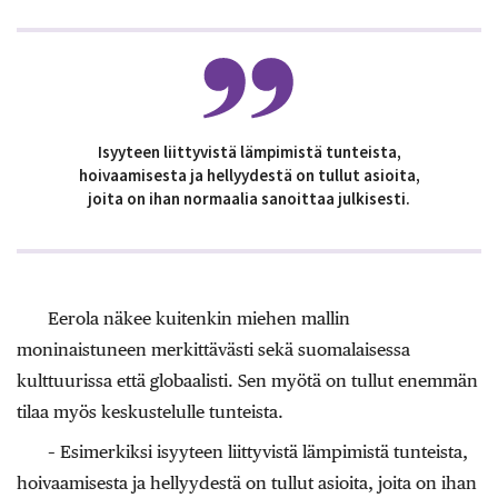
Isyyteen liittyvistä lämpimistä tunteista,
hoivaamisesta ja hellyydestä on tullut asioita,
joita on ihan normaalia sanoittaa julkisesti.
Eerola näkee kuitenkin miehen mallin
moninaistuneen merkittävästi sekä suomalaisessa
kulttuurissa että globaalisti. Sen myötä on tullut enemmän
tilaa myös keskustelulle tunteista.
– Esimerkiksi isyyteen liittyvistä lämpimistä tunteista,
hoivaamisesta ja hellyydestä on tullut asioita, joita on ihan