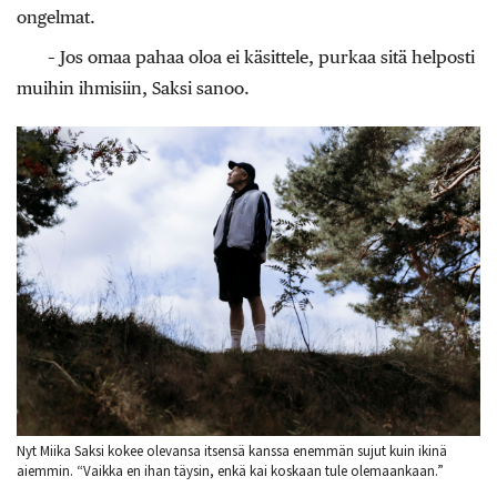
ongelmat.
– Jos omaa pahaa oloa ei käsittele, purkaa sitä helposti
muihin ihmisiin, Saksi sanoo.
Nyt Miika Saksi kokee olevansa itsensä kanssa enemmän sujut kuin ikinä
aiemmin. “Vaikka en ihan täysin, enkä kai koskaan tule olemaankaan.”