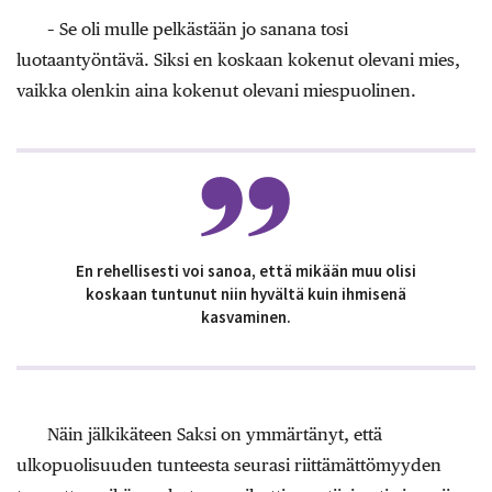
– Se oli mulle pelkästään jo sanana tosi
luotaantyöntävä. Siksi en koskaan kokenut olevani mies,
vaikka olenkin aina kokenut olevani miespuolinen.
En rehellisesti voi sanoa, että mikään muu olisi
koskaan tuntunut niin hyvältä kuin ihmisenä
kasvaminen.
Näin jälkikäteen Saksi on ymmärtänyt, että
ulkopuolisuuden tunteesta seurasi riittämättömyyden